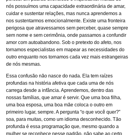
nós possuímos uma capacidade extraordinária de amar,
cuidar e sustentar relações, mas nunca aprendemos a
nos sustentarmos emocionalmente. Existe uma fronteira
perigosa que atravessamos sem perceber, quase sempre
sem nome e sem cerimônia, onde passamos a confundir
amor com autoabandono. Sob o pretexto do afeto, nos
tornamos especialistas em mapear as necessidades do
outro enquanto nos tornamos cada vez mais estrangeiras
de nós mesmas.
Essa confusão não nasce do nada. Ela tem raízes
profundas na história afetiva que cada uma de nós
carrega desde a infância. Aprendemos, dentro das
nossas famílias, que amar é servir. Que uma boa filha,
uma boa esposa, uma boa mãe coloca o outro em
primeiro lugar, sempre. A pergunta “o que você quer?”
soa, para muitas, como um idioma desconhecido. Tão
profunda é essa programação que, mesmo quando a
mulher se reconhece nesse padrão, não sabe ao certo