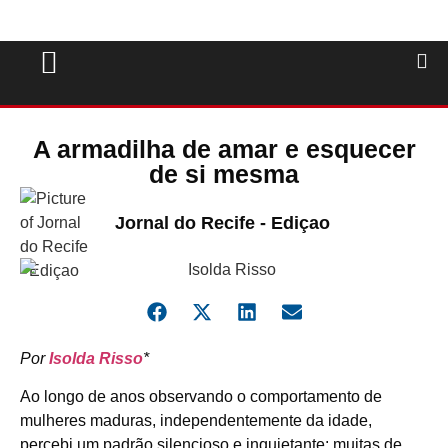
A armadilha de amar e esquecer
de si mesma
Jornal do Recife - Ediçao
Por
Isolda Risso
*
Ao longo de anos observando o comportamento de
mulheres maduras, independentemente da idade,
percebi um padrão silencioso e inquietante: muitas de