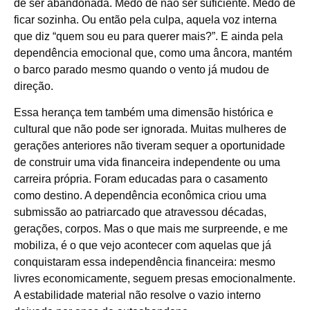
de ser abandonada. Medo de não ser suficiente. Medo de
ficar sozinha. Ou então pela culpa, aquela voz interna
que diz “quem sou eu para querer mais?”. E ainda pela
dependência emocional que, como uma âncora, mantém
o barco parado mesmo quando o vento já mudou de
direção.
Essa herança tem também uma dimensão histórica e
cultural que não pode ser ignorada. Muitas mulheres de
gerações anteriores não tiveram sequer a oportunidade
de construir uma vida financeira independente ou uma
carreira própria. Foram educadas para o casamento
como destino. A dependência econômica criou uma
submissão ao patriarcado que atravessou décadas,
gerações, corpos. Mas o que mais me surpreende, e me
mobiliza, é o que vejo acontecer com aquelas que já
conquistaram essa independência financeira: mesmo
livres economicamente, seguem presas emocionalmente.
A estabilidade material não resolve o vazio interno