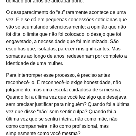
deixado por anos de autoabandono.
O desaparecimento do “eu” raramente acontece de uma
vez. Ele se dá em pequenas concessões cotidianas que
vão se acumulando silenciosamente: a opinião que não
foi dita, o limite que não foi colocado, o desejo que foi
engavetado, a necessidade que foi minimizada. São
escolhas que, isoladas, parecem insignificantes. Mas
somadas ao longo de anos, redesenham por completo a
identidade de uma mulher.
Para interromper esse processo, é preciso antes
reconhecê-lo. E reconhecê-lo exige honestidade, não
julgamento, mas uma escuta cuidadosa de si mesma.
Quando foi a última vez que você fez algo que desejava,
sem precisar justificar para ninguém? Quando foi a última
vez que disse “não” sem sentir culpa? Quando foi a
última vez que se sentiu inteira, não como mãe, não
como companheira, não como profissional, mas
simplesmente como você mesma?