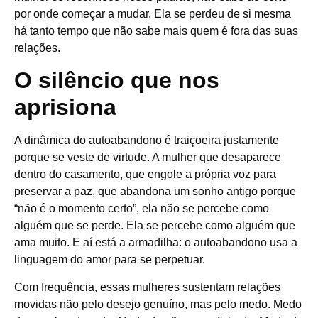
por onde começar a mudar. Ela se perdeu de si mesma
há tanto tempo que não sabe mais quem é fora das suas
relações.
O silêncio que nos
aprisiona
A dinâmica do autoabandono é traiçoeira justamente
porque se veste de virtude. A mulher que desaparece
dentro do casamento, que engole a própria voz para
preservar a paz, que abandona um sonho antigo porque
“não é o momento certo”, ela não se percebe como
alguém que se perde. Ela se percebe como alguém que
ama muito. E aí está a armadilha: o autoabandono usa a
linguagem do amor para se perpetuar.
Com frequência, essas mulheres sustentam relações
movidas não pelo desejo genuíno, mas pelo medo. Medo