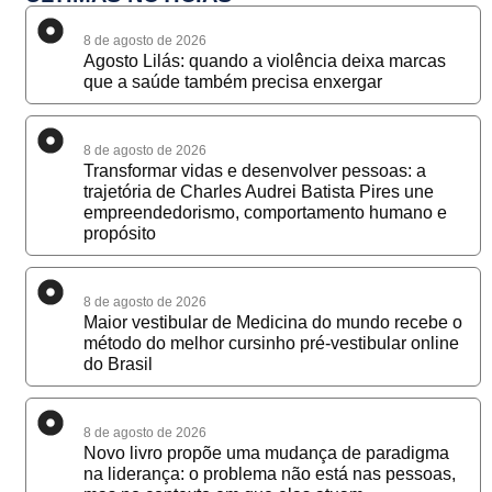
8 de agosto de 2026
Agosto Lilás: quando a violência deixa marcas
que a saúde também precisa enxergar
8 de agosto de 2026
Transformar vidas e desenvolver pessoas: a
trajetória de Charles Audrei Batista Pires une
empreendedorismo, comportamento humano e
propósito
8 de agosto de 2026
Maior vestibular de Medicina do mundo recebe o
método do melhor cursinho pré-vestibular online
do Brasil
8 de agosto de 2026
Novo livro propõe uma mudança de paradigma
na liderança: o problema não está nas pessoas,