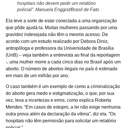
hospitais não devem pedir um relatório
policial”.
Manuela Enggist/Brasil de Fato
Ela teve a sorte de estar conectada a uma organização
que pôde ajudá-la. Muitas mulheres passando por uma
gravidez indesejada não têm o mesmo acesso. De
acordo com um estudo realizado por Debora Diniz,
antropóloga e professora da Universidade de Brasília
(UnB) – veja também a entrevista ao final da reportagem
-, uma mulher morre a cada cinco dias no Brasil após um
aborto. O número de abortos ilegais no país é estimado
em mais de um milhão por ano.
O caso também é um exemplo de como a criminalização
do aborto gera medo e estigmatização, o que, por sua
vez, leva a incertezas e erros, como explica Roberta
Mendes. “Em casos de estupro, a lei não exige nenhuma
outra prova além da declaração da vítima”, diz ela. ”Os
hospitais não têm permissão para solicitar um relatório
policial.”