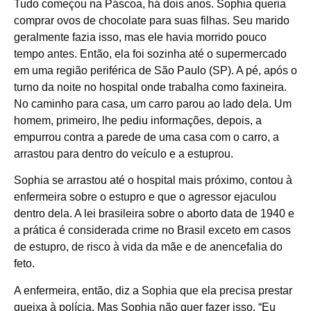
Tudo começou na Páscoa, há dois anos. Sophia queria
comprar ovos de chocolate para suas filhas. Seu marido
geralmente fazia isso, mas ele havia morrido pouco
tempo antes. Então, ela foi sozinha até o supermercado
em uma região periférica de São Paulo (SP). A pé, após o
turno da noite no hospital onde trabalha como faxineira.
No caminho para casa, um carro parou ao lado dela. Um
homem, primeiro, lhe pediu informações, depois, a
empurrou contra a parede de uma casa com o carro, a
arrastou para dentro do veículo e a estuprou.
Sophia se arrastou até o hospital mais próximo, contou à
enfermeira sobre o estupro e que o agressor ejaculou
dentro dela. A lei brasileira sobre o aborto data de 1940 e
a prática é considerada crime no Brasil exceto em casos
de estupro, de risco à vida da mãe e de anencefalia do
feto.
A enfermeira, então, diz a Sophia que ela precisa prestar
queixa à polícia. Mas Sophia não quer fazer isso. “Eu