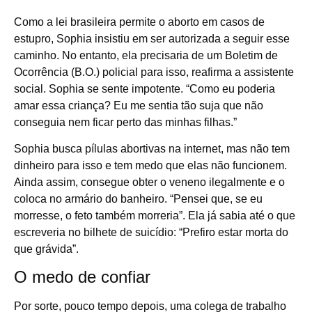
Como a lei brasileira permite o aborto em casos de
estupro, Sophia insistiu em ser autorizada a seguir esse
caminho. No entanto, ela precisaria de um Boletim de
Ocorrência (B.O.) policial para isso, reafirma a assistente
social. Sophia se sente impotente. “Como eu poderia
amar essa criança? Eu me sentia tão suja que não
conseguia nem ficar perto das minhas filhas.”
Sophia busca pílulas abortivas na internet, mas não tem
dinheiro para isso e tem medo que elas não funcionem.
Ainda assim, consegue obter o veneno ilegalmente e o
coloca no armário do banheiro. “Pensei que, se eu
morresse, o feto também morreria”. Ela já sabia até o que
escreveria no bilhete de suicídio: “Prefiro estar morta do
que grávida”.
O medo de confiar
Por sorte, pouco tempo depois, uma colega de trabalho