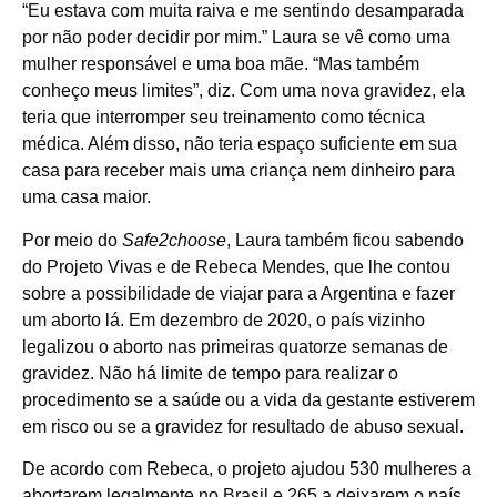
“Eu estava com muita raiva e me sentindo desamparada
por não poder decidir por mim.” Laura se vê como uma
mulher responsável e uma boa mãe. “Mas também
conheço meus limites”, diz. Com uma nova gravidez, ela
teria que interromper seu treinamento como técnica
médica. Além disso, não teria espaço suficiente em sua
casa para receber mais uma criança nem dinheiro para
uma casa maior.
Por meio do
Safe2choose
, Laura também ficou sabendo
do Projeto Vivas e de Rebeca Mendes, que lhe contou
sobre a possibilidade de viajar para a Argentina e fazer
um aborto lá. Em dezembro de 2020, o país vizinho
legalizou o aborto nas primeiras quatorze semanas de
gravidez. Não há limite de tempo para realizar o
procedimento se a saúde ou a vida da gestante estiverem
em risco ou se a gravidez for resultado de abuso sexual.
De acordo com Rebeca, o projeto ajudou 530 mulheres a
abortarem legalmente no Brasil e 265 a deixarem o país