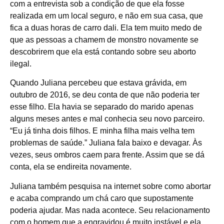
com a entrevista sob a condição de que ela fosse
realizada em um local seguro, e não em sua casa, que
fica a duas horas de carro dali. Ela tem muito medo de
que as pessoas a chamem de monstro novamente se
descobrirem que ela está contando sobre seu aborto
ilegal.
Quando Juliana percebeu que estava grávida, em
outubro de 2016, se deu conta de que não poderia ter
esse filho. Ela havia se separado do marido apenas
alguns meses antes e mal conhecia seu novo parceiro.
“Eu já tinha dois filhos. E minha filha mais velha tem
problemas de saúde.” Juliana fala baixo e devagar. Às
vezes, seus ombros caem para frente. Assim que se dá
conta, ela se endireita novamente.
Juliana também pesquisa na internet sobre como abortar
e acaba comprando um chá caro que supostamente
poderia ajudar. Mas nada acontece. Seu relacionamento
com o homem que a engravidou é muito instável e ela