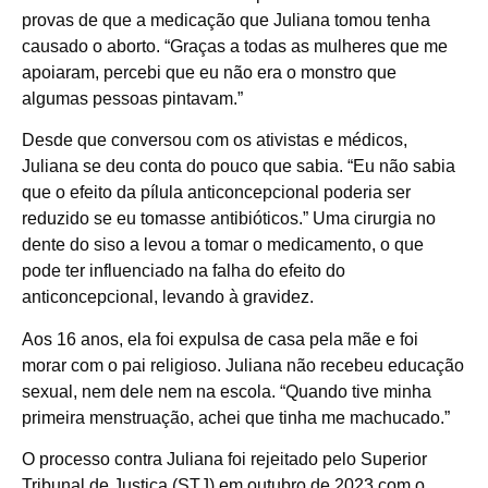
provas de que a medicação que Juliana tomou tenha
causado o aborto. “Graças a todas as mulheres que me
apoiaram, percebi que eu não era o monstro que
algumas pessoas pintavam.”
Desde que conversou com os ativistas e médicos,
Juliana se deu conta do pouco que sabia. “Eu não sabia
que o efeito da pílula anticoncepcional poderia ser
reduzido se eu tomasse antibióticos.” Uma cirurgia no
dente do siso a levou a tomar o medicamento, o que
pode ter influenciado na falha do efeito do
anticoncepcional, levando à gravidez.
Aos 16 anos, ela foi expulsa de casa pela mãe e foi
morar com o pai religioso. Juliana não recebeu educação
sexual, nem dele nem na escola. “Quando tive minha
primeira menstruação, achei que tinha me machucado.”
O processo contra Juliana foi rejeitado pelo Superior
Tribunal de Justiça (STJ) em outubro de 2023 com o