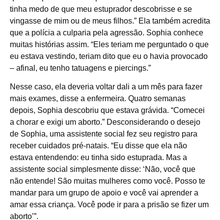
tinha medo de que meu estuprador descobrisse e se
vingasse de mim ou de meus filhos.” Ela também acredita
que a polícia a culparia pela agressão. Sophia conhece
muitas histórias assim. “Eles teriam me perguntado o que
eu estava vestindo, teriam dito que eu o havia provocado
– afinal, eu tenho tatuagens e piercings.”
Nesse caso, ela deveria voltar dali a um mês para fazer
mais exames, disse a enfermeira. Quatro semanas
depois, Sophia descobriu que estava grávida. “Comecei
a chorar e exigi um aborto.” Desconsiderando o desejo
de Sophia, uma assistente social fez seu registro para
receber cuidados pré-natais. “Eu disse que ela não
estava entendendo: eu tinha sido estuprada. Mas a
assistente social simplesmente disse: ‘Não, você que
não entende! São muitas mulheres como você. Posso te
mandar para um grupo de apoio e você vai aprender a
amar essa criança. Você pode ir para a prisão se fizer um
aborto’”.