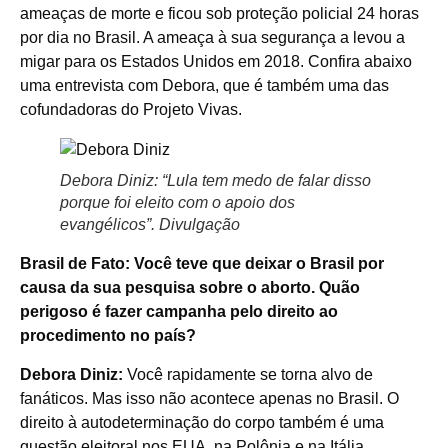
ameaças de morte e ficou sob proteção policial 24 horas
por dia no Brasil. A ameaça à sua segurança a levou a
migar para os Estados Unidos em 2018. Confira abaixo
uma entrevista com Debora, que é também uma das
cofundadoras do Projeto Vivas.
Debora Diniz: “Lula tem medo de falar disso
porque foi eleito com o apoio dos
evangélicos”.
Divulgação
Brasil de Fato: Você teve que deixar o Brasil por
causa da sua pesquisa sobre o aborto. Quão
perigoso é fazer campanha pelo direito ao
procedimento no país?
Debora Diniz:
Você rapidamente se torna alvo de
fanáticos. Mas isso não acontece apenas no Brasil. O
direito à autodeterminação do corpo também é uma
questão eleitoral nos EUA, na Polônia e na Itália.