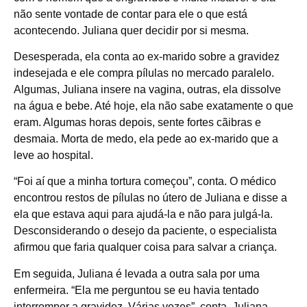
não sente vontade de contar para ele o que está
acontecendo. Juliana quer decidir por si mesma.
Desesperada, ela conta ao ex-marido sobre a gravidez
indesejada e ele compra pílulas no mercado paralelo.
Algumas, Juliana insere na vagina, outras, ela dissolve
na água e bebe. Até hoje, ela não sabe exatamente o que
eram. Algumas horas depois, sente fortes cãibras e
desmaia. Morta de medo, ela pede ao ex-marido que a
leve ao hospital.
“Foi aí que a minha tortura começou”, conta. O médico
encontrou restos de pílulas no útero de Juliana e disse a
ela que estava aqui para ajudá-la e não para julgá-la.
Desconsiderando o desejo da paciente, o especialista
afirmou que faria qualquer coisa para salvar a criança.
Em seguida, Juliana é levada a outra sala por uma
enfermeira. “Ela me perguntou se eu havia tentado
interromper a gravidez. Várias vezes”, conta. Juliana