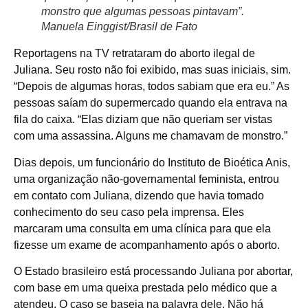
monstro que algumas pessoas pintavam”.
Manuela Einggist/Brasil de Fato
Reportagens na TV retrataram do aborto ilegal de
Juliana. Seu rosto não foi exibido, mas suas iniciais, sim.
“Depois de algumas horas, todos sabiam que era eu.” As
pessoas saíam do supermercado quando ela entrava na
fila do caixa. “Elas diziam que não queriam ser vistas
com uma assassina. Alguns me chamavam de monstro.”
Dias depois, um funcionário do Instituto de Bioética Anis,
uma organização não-governamental feminista, entrou
em contato com Juliana, dizendo que havia tomado
conhecimento do seu caso pela imprensa. Eles
marcaram uma consulta em uma clínica para que ela
fizesse um exame de acompanhamento após o aborto.
O Estado brasileiro está processando Juliana por abortar,
com base em uma queixa prestada pelo médico que a
atendeu. O caso se baseia na palavra dele. Não há