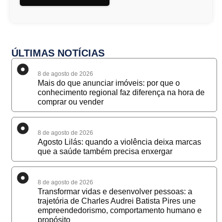
ÚLTIMAS NOTÍCIAS
8 de agosto de 2026
Mais do que anunciar imóveis: por que o
conhecimento regional faz diferença na hora de
comprar ou vender
8 de agosto de 2026
Agosto Lilás: quando a violência deixa marcas
que a saúde também precisa enxergar
8 de agosto de 2026
Transformar vidas e desenvolver pessoas: a
trajetória de Charles Audrei Batista Pires une
empreendedorismo, comportamento humano e
propósito