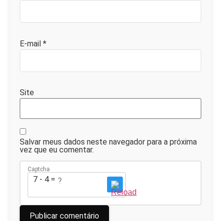
E-mail
*
Site
Salvar meus dados neste navegador para a próxima
vez que eu comentar.
Captcha
7 - 4 = ?