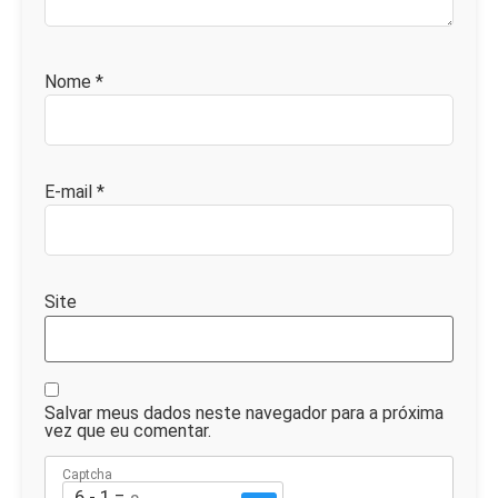
Nome
*
E-mail
*
Site
Salvar meus dados neste navegador para a próxima
vez que eu comentar.
Captcha
6 - 1 = ?