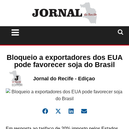
Bloqueio a exportadores dos EUA
pode favorecer soja do Brasil
Jornal do Recife - Ediçao
Em resposta ao tarifaço de 20% imposto pelos Estados