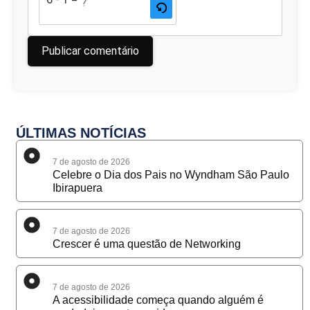
ÚLTIMAS NOTÍCIAS
7 de agosto de 2026
Celebre o Dia dos Pais no Wyndham São Paulo
Ibirapuera
7 de agosto de 2026
Crescer é uma questão de Networking
7 de agosto de 2026
A acessibilidade começa quando alguém é