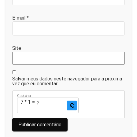
E-mail
*
Site
Salvar meus dados neste navegador para a próxima
vez que eu comentar.
Captcha
7 * 1 = ?