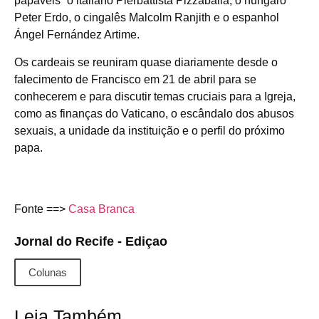
papáveis” o italiano Pierbattista Pizzaballa, o húngaro
Peter Erdo, o cingalês Malcolm Ranjith e o espanhol
Ángel Fernández Artime.
Os cardeais se reuniram quase diariamente desde o
falecimento de Francisco em 21 de abril para se
conhecerem e para discutir temas cruciais para a Igreja,
como as finanças do Vaticano, o escândalo dos abusos
sexuais, a unidade da instituição e o perfil do próximo
papa.
Fonte ==>
Casa Branca
Jornal do Recife - Ediçao
Colunas
Leia Também