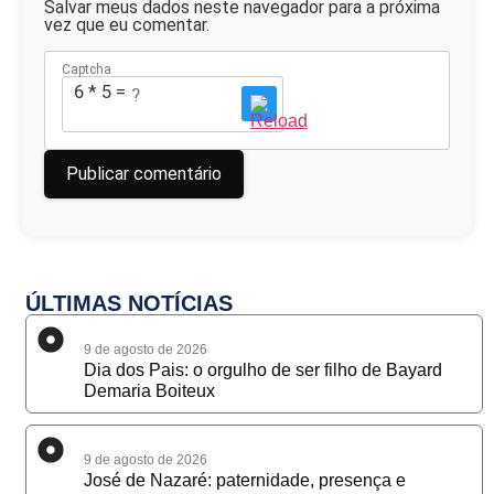
Salvar meus dados neste navegador para a próxima
vez que eu comentar.
Captcha
6 * 5 = ?
ÚLTIMAS NOTÍCIAS
9 de agosto de 2026
Dia dos Pais: o orgulho de ser filho de Bayard
Demaria Boiteux
9 de agosto de 2026
José de Nazaré: paternidade, presença e