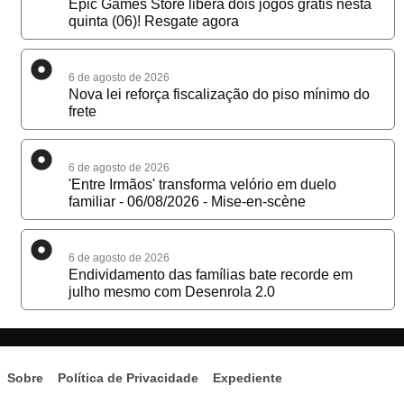
Epic Games Store libera dois jogos grátis nesta
quinta (06)! Resgate agora
6 de agosto de 2026
Nova lei reforça fiscalização do piso mínimo do
frete
6 de agosto de 2026
'Entre Irmãos' transforma velório em duelo
familiar - 06/08/2026 - Mise-en-scène
6 de agosto de 2026
Endividamento das famílias bate recorde em
julho mesmo com Desenrola 2.0
Sobre
Política de Privacidade
Expediente