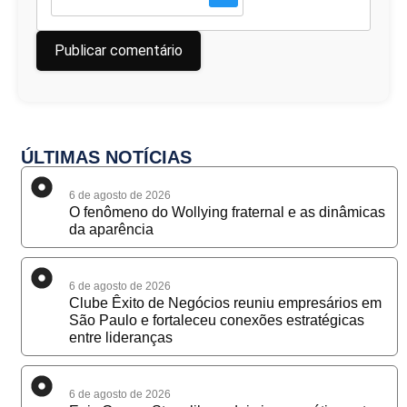
ÚLTIMAS NOTÍCIAS
6 de agosto de 2026
O fenômeno do Wollying fraternal e as dinâmicas
da aparência
6 de agosto de 2026
Clube Êxito de Negócios reuniu empresários em
São Paulo e fortaleceu conexões estratégicas
entre lideranças
6 de agosto de 2026