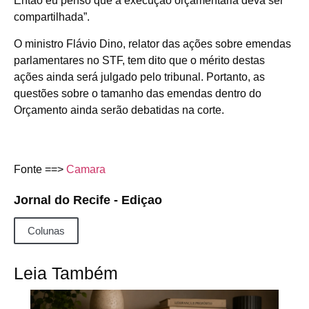
Então eu penso que a execução orçamentária deva ser
compartilhada”.
O ministro Flávio Dino, relator das ações sobre emendas
parlamentares no STF, tem dito que o mérito destas
ações ainda será julgado pelo tribunal. Portanto, as
questões sobre o tamanho das emendas dentro do
Orçamento ainda serão debatidas na corte.
Fonte ==>
Camara
Jornal do Recife - Ediçao
Colunas
Leia Também