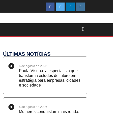
ÚLTIMAS NOTÍCIAS
6 de agosto de 2026
Paula Visoná: a especialista que
transforma estudos de futuro em
estratégia para empresas, cidades
e sociedade
6 de agosto de 2026
Mulheres conquistam mais renda,