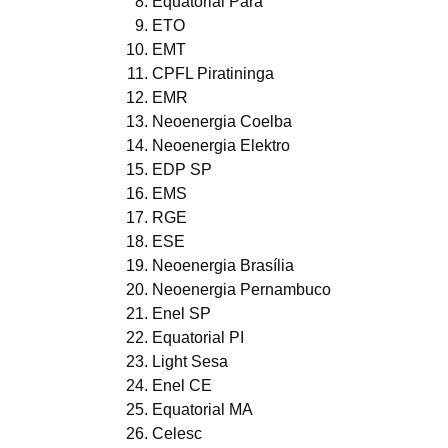
Equatorial Pará
ETO
EMT
CPFL Piratininga
EMR
Neoenergia Coelba
Neoenergia Elektro
EDP SP
EMS
RGE
ESE
Neoenergia Brasília
Neoenergia Pernambuco
Enel SP
Equatorial PI
Light Sesa
Enel CE
Equatorial MA
Celesc