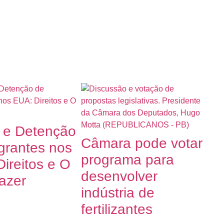
o e Detenção
Câmara pode votar
grantes nos
programa para
ireitos e O
desenvolver
azer
indústria de
fertilizantes