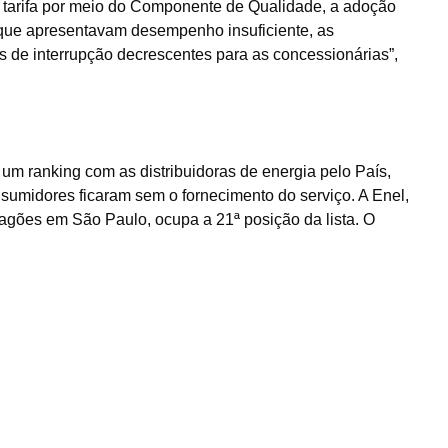
a tarifa por meio do Componente de Qualidade, a adoção
s que apresentavam desempenho insuficiente, as
es de interrupção decrescentes para as concessionárias”,
 um ranking com as distribuidoras de energia pelo País,
umidores ficaram sem o fornecimento do serviço. A Enel,
gões em São Paulo, ocupa a 21ª posição da lista. O
: