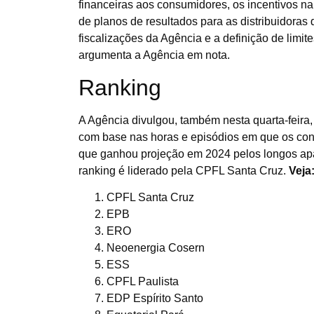
financeiras aos consumidores, os incentivos n
de planos de resultados para as distribuidora
fiscalizações da Agência e a definição de limit
argumenta a Agência em nota.
Ranking
A Agência divulgou, também nesta quarta-feira,
com base nas horas e episódios em que os cons
que ganhou projeção em 2024 pelos longos apa
ranking é liderado pela CPFL Santa Cruz.
Veja
CPFL Santa Cruz
EPB
ERO
Neoenergia Cosern
ESS
CPFL Paulista
EDP Espírito Santo