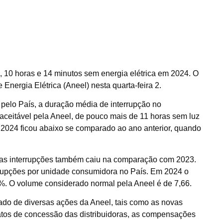
, 10 horas e 14 minutos sem energia elétrica em 2024. O
 Energia Elétrica (Aneel) nesta quarta-feira 2.
 pelo País, a duração média de interrupção no
 aceitável pela Aneel, de pouco mais de 11 horas sem luz
2024 ficou abaixo se comparado ao ano anterior, quando
das interrupções também caiu na comparação com 2023.
rrupções por unidade consumidora no País. Em 2024 o
%. O volume considerado normal pela Aneel é de 7,66.
ado de diversas ações da Aneel, tais como as novas
atos de concessão das distribuidoras, as compensações