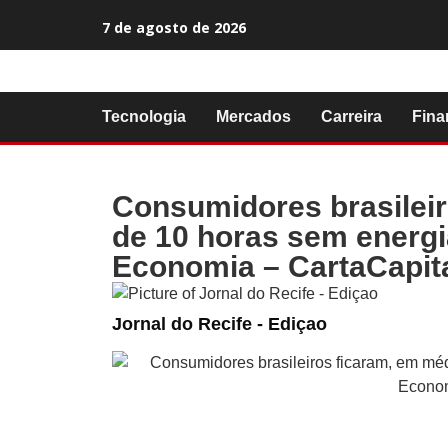
7 de agosto de 2026
Tecnologia
Mercados
Carreira
Fina
Consumidores brasileir
de 10 horas sem energi
Economia – CartaCapit
Jornal do Recife - Ediçao