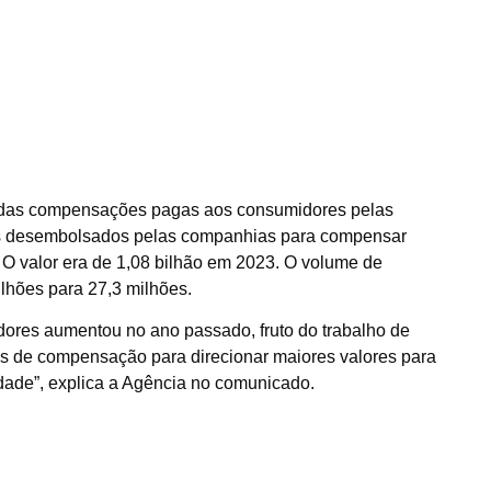
o das compensações pagas aos consumidores pelas
eais desembolsados pelas companhias para compensar
l. O valor era de 1,08 bilhão em 2023. O volume de
lhões para 27,3 milhões.
res aumentou no ano passado, fruto do trabalho de
as de compensação para direcionar maiores valores para
dade”, explica a Agência no comunicado.