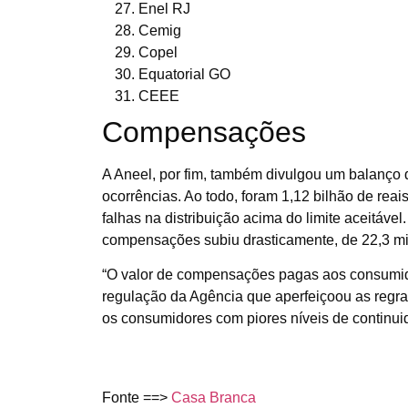
Enel RJ
Cemig
Copel
Equatorial GO
CEEE
Compensações
A Aneel, por fim, também divulgou um balanç
ocorrências. Ao todo, foram 1,12 bilhão de r
falhas na distribuição acima do limite aceitáve
compensações subiu drasticamente, de 22,3 mi
“O valor de compensações pagas aos consumido
regulação da Agência que aperfeiçoou as regr
os consumidores com piores níveis de continui
Fonte ==>
Casa Branca