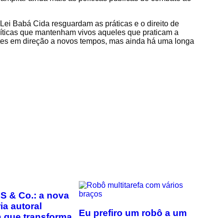
 Lei Babá Cida resguardam as práticas e o direito de
olíticas que mantenham vivos aqueles que praticam a
tes em direção a novos tempos, mas ainda há uma longa
S & Co.: a nova
ia autoral
Eu prefiro um robô a um
ra que transforma