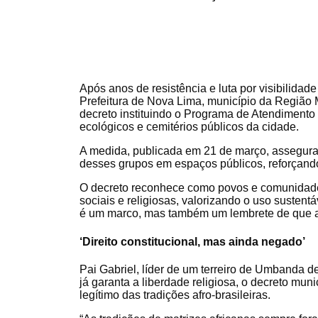
Após anos de resistência e luta por visibilidade
Prefeitura de Nova Lima, município da Região
decreto instituindo o Programa de Atendiment
ecológicos e cemitérios públicos da cidade.
A medida, publicada em 21 de março, assegura o 
desses grupos em espaços públicos, reforçando o
O decreto reconhece como povos e comunidades
sociais e religiosas, valorizando o uso sustentáv
é um marco, mas também um lembrete de que a l
‘Direito constitucional, mas ainda negado’
Pai Gabriel, líder de um terreiro de Umbanda 
já garanta a liberdade religiosa, o decreto mu
legítimo das tradições afro-brasileiras.