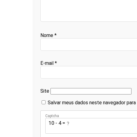
Nome
*
E-mail
*
Site
Salvar meus dados neste navegador para 
Captcha
10 - 4 = ?