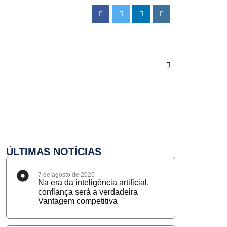
ÚLTIMAS NOTÍCIAS
7 de agosto de 2026
Na era da inteligência artificial,
confiança será a verdadeira
Vantagem competitiva