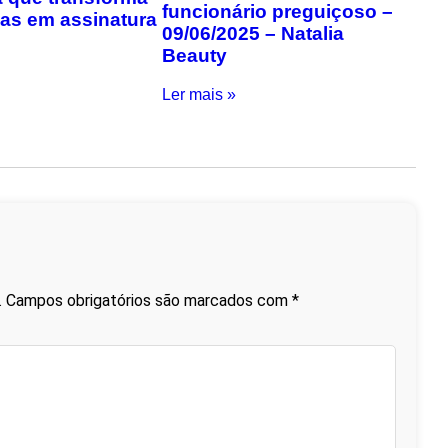
funcionário preguiçoso –
ias em assinatura
09/06/2025 – Natalia
Beauty
Ler mais »
.
Campos obrigatórios são marcados com
*