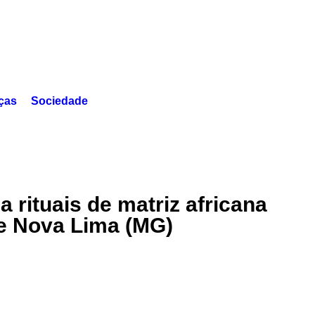
ças
Sociedade
a rituais de matriz africana
e Nova Lima (MG)