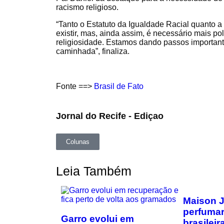
racismo religioso.
“Tanto o Estatuto da Igualdade Racial quanto a
existir, mas, ainda assim, é necessário mais p
religiosidade. Estamos dando passos importan
caminhada”, finaliza.
Fonte ==>
Brasil de Fato
Jornal do Recife - Ediçao
Colunas
Leia Também
Maison J
perfumar
Garro evolui em
brasilei