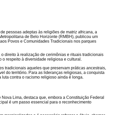
 de pessoas adeptas às religiões de matriz africana, a
 Metropolitana de Belo Horizonte (RMBH), publicou um
o aos Povos e Comunidades Tradicionais nos parques
direito à realização de cerimônias e rituais tradicionais
 respeito à diversidade religiosa e cultural.
 tradicionais aqueles que preservam práticas ancestrais,
el do território. Para as lideranças religiosas, a conquista
uta contra o racismo religioso ainda é longa.
de Nova Lima, destaca que, embora a Constituição Federal
nicipal é um passo essencial para o reconhecimento