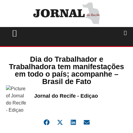
Dia do Trabalhador e
Trabalhadora tem manifestações
em todo o país; acompanhe –
Brasil de Fato
Jornal do Recife - Ediçao