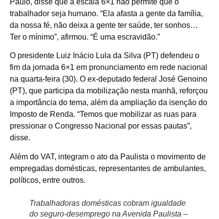
Paulo, disse que a escala 6×1 não permite que o
trabalhador seja humano. “Ela afasta a gente da família,
da nossa fé, não deixa a gente ter saúde, ter sonhos…
Ter o mínimo”, afirmou. “É uma escravidão.”
O presidente Luiz Inácio Lula da Silva (PT) defendeu o
fim da jornada 6×1 em pronunciamento em rede nacional
na quarta-feira (30). O ex-deputado federal José Genoino
(PT), que participa da mobilização nesta manhã, reforçou
a importância do tema, além da ampliação da isenção do
Imposto de Renda. “Temos que mobilizar as ruas para
pressionar o Congresso Nacional por essas pautas”,
disse.
Além do VAT, integram o ato da Paulista o movimento de
empregadas domésticas, representantes de ambulantes,
políticos, entre outros.
Trabalhadoras domésticas cobram igualdade
do seguro-desemprego na Avenida Paulista –