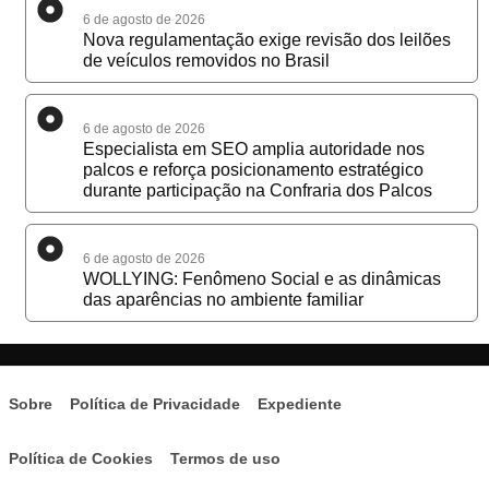
6 de agosto de 2026
Nova regulamentação exige revisão dos leilões
de veículos removidos no Brasil
6 de agosto de 2026
Especialista em SEO amplia autoridade nos
palcos e reforça posicionamento estratégico
durante participação na Confraria dos Palcos
6 de agosto de 2026
WOLLYING: Fenômeno Social e as dinâmicas
das aparências no ambiente familiar
Sobre
Política de Privacidade
Expediente
Política de Cookies
Termos de uso