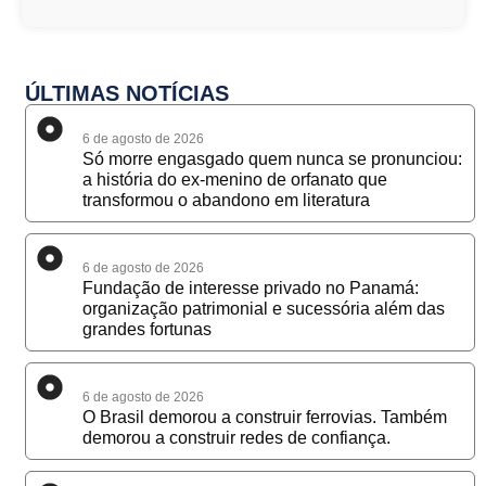
ÚLTIMAS NOTÍCIAS
6 de agosto de 2026
Só morre engasgado quem nunca se pronunciou:
a história do ex-menino de orfanato que
transformou o abandono em literatura
6 de agosto de 2026
Fundação de interesse privado no Panamá:
organização patrimonial e sucessória além das
grandes fortunas
6 de agosto de 2026
O Brasil demorou a construir ferrovias. Também
demorou a construir redes de confiança.