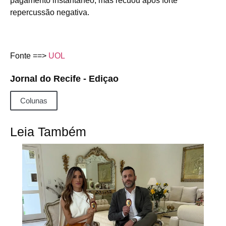
pagamento instantâneo, mas recuou após forte
repercussão negativa.
Fonte ==>
UOL
Jornal do Recife - Ediçao
Colunas
Leia Também