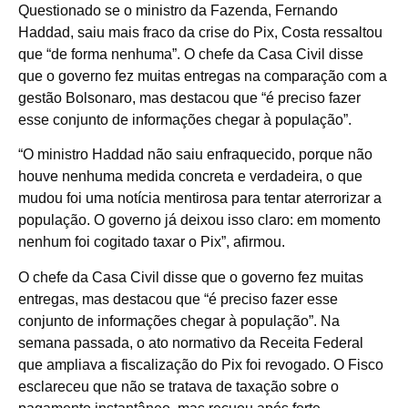
Questionado se o ministro da Fazenda, Fernando
Haddad, saiu mais fraco da crise do Pix, Costa ressaltou
que “de forma nenhuma”. O chefe da Casa Civil disse
que o governo fez muitas entregas na comparação com a
gestão Bolsonaro, mas destacou que “é preciso fazer
esse conjunto de informações chegar à população”.
“O ministro Haddad não saiu enfraquecido, porque não
houve nenhuma medida concreta e verdadeira, o que
mudou foi uma notícia mentirosa para tentar aterrorizar a
população. O governo já deixou isso claro: em momento
nenhum foi cogitado taxar o Pix”, afirmou.
O chefe da Casa Civil disse que o governo fez muitas
entregas, mas destacou que “é preciso fazer esse
conjunto de informações chegar à população”. Na
semana passada, o ato normativo da Receita Federal
que ampliava a fiscalização do Pix foi revogado. O Fisco
esclareceu que não se tratava de taxação sobre o