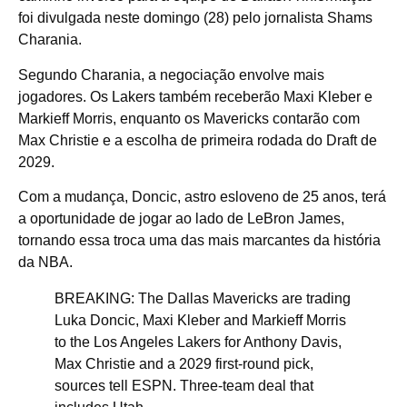
foi divulgada neste domingo (28) pelo jornalista Shams
Charania.
Segundo Charania, a negociação envolve mais
jogadores. Os Lakers também receberão Maxi Kleber e
Markieff Morris, enquanto os Mavericks contarão com
Max Christie e a escolha de primeira rodada do Draft de
2029.
Com a mudança, Doncic, astro esloveno de 25 anos, terá
a oportunidade de jogar ao lado de LeBron James,
tornando essa troca uma das mais marcantes da história
da NBA.
BREAKING: The Dallas Mavericks are trading
Luka Doncic, Maxi Kleber and Markieff Morris
to the Los Angeles Lakers for Anthony Davis,
Max Christie and a 2029 first-round pick,
sources tell ESPN. Three-team deal that