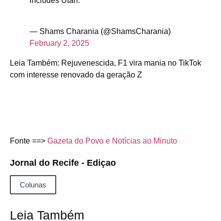
includes Utah.
— Shams Charania (@ShamsCharania)
February 2, 2025
Leia Também: Rejuvenescida, F1 vira mania no TikTok
com interesse renovado da geração Z
Fonte ==>
Gazeta do Povo e Notícias ao Minuto
Jornal do Recife - Ediçao
Colunas
Leia Também