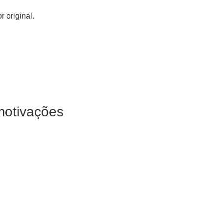
 original.
motivações