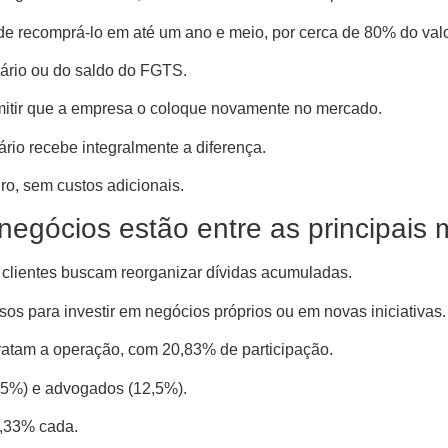
de recomprá-lo em até um ano e meio, por cerca de 80% do valor
iário ou do saldo do FGTS.
ermitir que a empresa o coloque novamente no mercado.
ário recebe integralmente a diferença.
ro, sem custos adicionais.
egócios estão entre as principais 
 clientes buscam reorganizar dívidas acumuladas.
sos para investir em negócios próprios ou em novas iniciativas.
ratam a operação, com 20,83% de participação.
,5%) e advogados (12,5%).
8,33% cada.