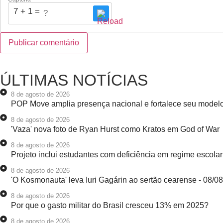
7 + 1 = ?
ÚLTIMAS NOTÍCIAS
8 de agosto de 2026
POP Move amplia presença nacional e fortalece seu model
8 de agosto de 2026
'Vaza' nova foto de Ryan Hurst como Kratos em God of War
8 de agosto de 2026
Projeto inclui estudantes com deficiência em regime escolar
8 de agosto de 2026
'O Kosmonauta' leva Iuri Gagárin ao sertão cearense - 08/0
8 de agosto de 2026
Por que o gasto militar do Brasil cresceu 13% em 2025?
8 de agosto de 2026