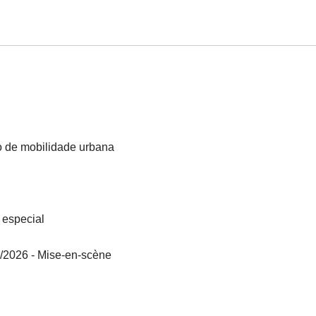
o de mobilidade urbana
 especial
8/2026 - Mise-en-scène