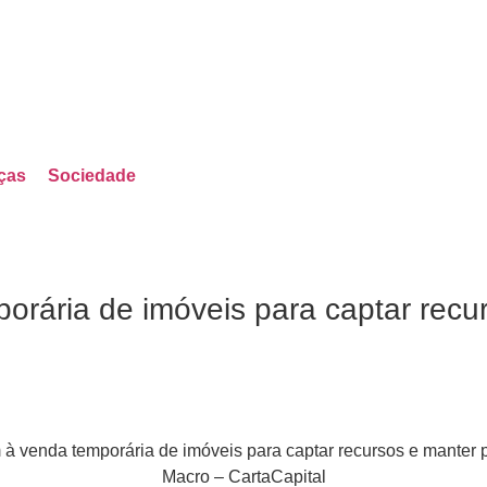
ças
Sociedade
orária de imóveis para captar recu