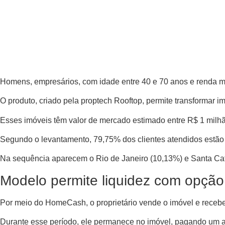
Homens, empresários, com idade entre 40 e 70 anos e renda m
O produto, criado pela proptech Rooftop, permite transformar i
Esses imóveis têm valor de mercado estimado entre R$ 1 milhã
Segundo o levantamento, 79,75% dos clientes atendidos estão
Na sequência aparecem o Rio de Janeiro (10,13%) e Santa Cat
Modelo permite liquidez com opçã
Por meio do HomeCash, o proprietário vende o imóvel e recebe,
Durante esse período, ele permanece no imóvel, pagando um a