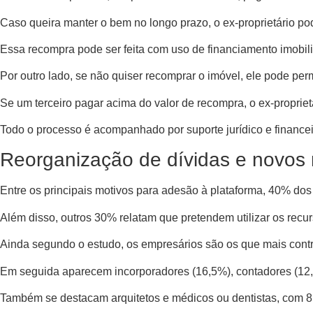
Caso queira manter o bem no longo prazo, o ex-proprietário po
Essa recompra pode ser feita com uso de financiamento imobil
Por outro lado, se não quiser recomprar o imóvel, ele pode p
Se um terceiro pagar acima do valor de recompra, o ex-propriet
Todo o processo é acompanhado por suporte jurídico e financei
Reorganização de dívidas e novos n
Entre os principais motivos para adesão à plataforma, 40% dos
Além disso, outros 30% relatam que pretendem utilizar os recur
Ainda segundo o estudo, os empresários são os que mais cont
Em seguida aparecem incorporadores (16,5%), contadores (12
Também se destacam arquitetos e médicos ou dentistas, com 