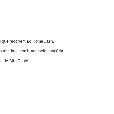
os que recorrem ao HomeCash.
ma rápida e sem burocracia bancária.
de de São Paulo.