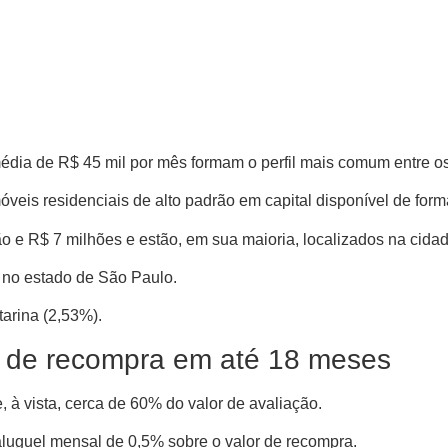
édia de R$ 45 mil por mês formam o perfil mais comum entre 
móveis residenciais de alto padrão em capital disponível de for
o e R$ 7 milhões e estão, em sua maioria, localizados na cida
 no estado de São Paulo.
arina (2,53%).
o de recompra em até 18 meses
 à vista, cerca de 60% do valor de avaliação.
luguel mensal de 0,5% sobre o valor de recompra.