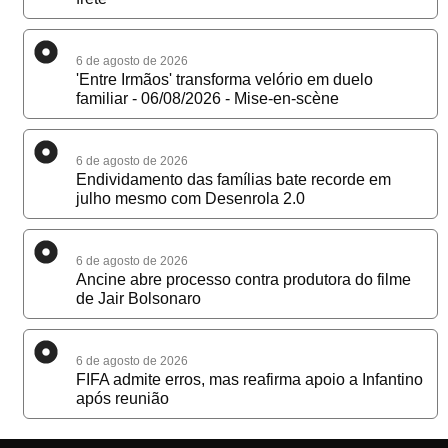
6 de agosto de 2026
'Entre Irmãos' transforma velório em duelo
familiar - 06/08/2026 - Mise-en-scène
6 de agosto de 2026
Endividamento das famílias bate recorde em
julho mesmo com Desenrola 2.0
6 de agosto de 2026
Ancine abre processo contra produtora do filme
de Jair Bolsonaro
6 de agosto de 2026
FIFA admite erros, mas reafirma apoio a Infantino
após reunião