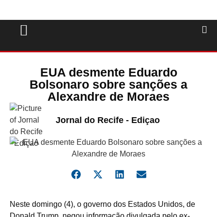
EUA desmente Eduardo
Bolsonaro sobre sanções a
Alexandre de Moraes
Jornal do Recife - Ediçao
N
este domingo (4), o governo dos Estados Unidos, de
Donald Trump, negou informação divulgada pelo ex-