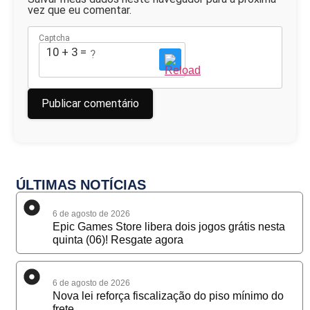
vez que eu comentar.
Captcha
10 + 3 = ?
ÚLTIMAS NOTÍCIAS
6 de agosto de 2026
Epic Games Store libera dois jogos grátis nesta
quinta (06)! Resgate agora
6 de agosto de 2026
Nova lei reforça fiscalização do piso mínimo do
frete