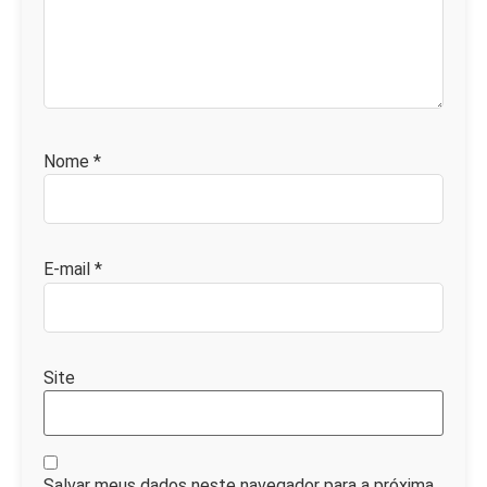
Nome
*
E-mail
*
Site
Salvar meus dados neste navegador para a próxima