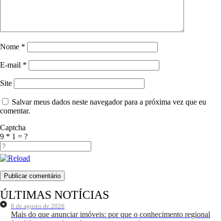
Nome
*
E-mail
*
Site
Salvar meus dados neste navegador para a próxima vez que eu
comentar.
Captcha
9 * 1 = ?
ÚLTIMAS NOTÍCIAS
8 de agosto de 2026
Mais do que anunciar imóveis: por que o conhecimento regional