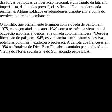
das forças patrióticas de libertação nacional, é um triunfo da luta anti-
imperialista, da luta dos povos”, classificou. “Foi uma derrocada
realmente. Alguns soldados estadunidenses disputavam, à ponta do
revólver, o direito de embarcar.”
O conflito, que oficialmente terminou com a queda de Saigon em
1975, começou ainda nos anos 1940 com a resistência vietnamita à
ocupação japonesa e, depois, à retomada colonial francesa. “Desde a
libertação do país, em 1945, os vietnamitas enfrentaram sucessivas
potências coloniais”, explicou o professor. A derrota dos franceses em
1954 na fortaleza de Dien Bien Phu abriu caminho para a divisão do
Vietnã do Norte, socialista, e do Sul, apoiado pelos EUA.