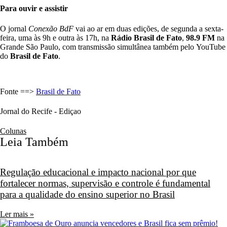
Para ouvir e assistir
O jornal
Conexão BdF
vai ao ar em duas edições, de segunda a sexta-
feira, uma às 9h e outra às 17h, na
Rádio Brasil de Fato
,
98.9 FM
na
Grande São Paulo, com transmissão simultânea também pelo YouTube
do
Brasil de Fato
.
Fonte ==>
Brasil de Fato
Jornal do Recife - Ediçao
Colunas
Leia Também
Regulação educacional e impacto nacional por que
fortalecer normas, supervisão e controle é fundamental
para a qualidade do ensino superior no Brasil
Ler mais »