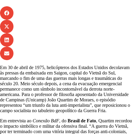
Em 30 de abril de 1975, helicópteros dos Estados Unidos decolavam
às pressas da embaixada em Saigon, capital do Vietnã do Sul,
marcando o fim de uma das guerras mais longas e traumáticas do
século 20. Meio século depois, a cena da evacuação emergencial
permanece como um símbolo incontornável da derrota norte-
americana. Para o professor de filosofia aposentado da Universidade
de Campinas (Unicamp) João Quartim de Moraes, o episódio
representou “um triunfo da luta anti-imperialista”, que reposicionou o
campo socialista no tabuleiro geopolítico da Guerra Fria.
Em entrevista ao
Conexão BdF
, do
Brasil de Fato
, Quartim recordou
o impacto simbólico e militar da ofensiva final. “A guerra do Vietnã,
por ter terminado com uma vitória integral das forças anti-coloniais,