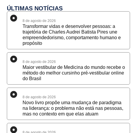
ÚLTIMAS NOTÍCIAS
8 de agosto de 2026
Transformar vidas e desenvolver pessoas: a
trajetória de Charles Audrei Batista Pires une
empreendedorismo, comportamento humano e
propósito
8 de agosto de 2026
Maior vestibular de Medicina do mundo recebe o
método do melhor cursinho pré-vestibular online
do Brasil
8 de agosto de 2026
Novo livro propõe uma mudança de paradigma
na liderança: o problema não está nas pessoas,
mas no contexto em que elas atuam
8 de agosto de 2026