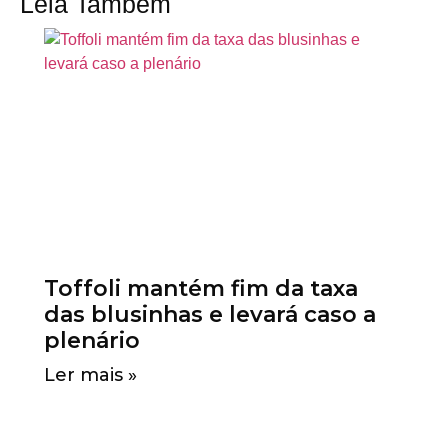
Leia Também
Toffoli mantém fim da taxa
das blusinhas e levará caso a
plenário
Ler mais »