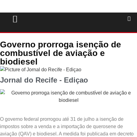
Governo prorroga isenção de
combustível de aviação e
biodiesel
Jornal do Recife - Ediçao
O governo federal prorrogou até 31 de julho a isenção de
impostos sobre a venda e a importação de querosene de
aviação (QAV) e biodiesel. A medida foi publicada em decreto