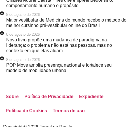
Charles Audrei Batista Pires une empreendedorismo,
comportamento humano e propósito
8 de agosto de 2026
Maior vestibular de Medicina do mundo recebe o método do
melhor cursinho pré-vestibular online do Brasil
8 de agosto de 2026
Novo livro propõe uma mudança de paradigma na
liderança: o problema não está nas pessoas, mas no
contexto em que elas atuam
8 de agosto de 2026
POP Move amplia presença nacional e fortalece seu
modelo de mobilidade urbana
Sobre
Política de Privacidade
Expediente
Política de Cookies
Termos de uso
Copyright © 2026 Jornal do Recife