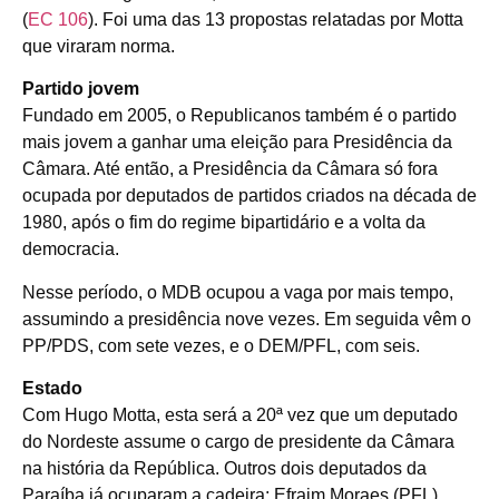
(
EC 106
). Foi uma das 13 propostas relatadas por Motta
que viraram norma.
Partido jovem
Fundado em 2005, o Republicanos também é o partido
mais jovem a ganhar uma eleição para Presidência da
Câmara. Até então, a Presidência da Câmara só fora
ocupada por deputados de partidos criados na década de
1980, após o fim do regime bipartidário e a volta da
democracia.
Nesse período, o MDB ocupou a vaga por mais tempo,
assumindo a presidência nove vezes. Em seguida vêm o
PP/PDS, com sete vezes, e o DEM/PFL, com seis.
Estado
Com Hugo Motta, esta será a 20ª vez que um deputado
do Nordeste assume o cargo de presidente da Câmara
na história da República. Outros dois deputados da
Paraíba já ocuparam a cadeira: Efraim Moraes (PFL),