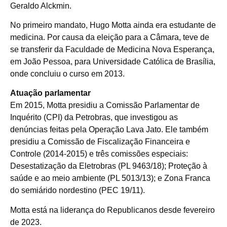
Geraldo Alckmin.
No primeiro mandato, Hugo Motta ainda era estudante de
medicina. Por causa da eleição para a Câmara, teve de
se transferir da Faculdade de Medicina Nova Esperança,
em João Pessoa, para Universidade Católica de Brasília,
onde concluiu o curso em 2013.
Atuação parlamentar
Em 2015, Motta presidiu a Comissão Parlamentar de
Inquérito (
CPI
) da Petrobras, que investigou as
denúncias feitas pela Operação Lava Jato. Ele também
presidiu a Comissão de Fiscalização Financeira e
Controle (2014-2015) e três comissões especiais:
Desestatização da Eletrobras (PL 9463/18); Proteção à
saúde e ao meio ambiente (PL 5013/13); e Zona Franca
do semiárido nordestino (PEC 19/11).
Motta está na liderança do Republicanos desde fevereiro
de 2023.