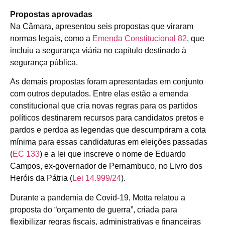
Propostas aprovadas
Na Câmara, apresentou seis propostas que viraram
normas legais, como a
Emenda Constitucional 82
, que
incluiu a segurança viária no capítulo destinado à
segurança pública.
As demais propostas foram apresentadas em conjunto
com outros deputados. Entre elas estão a emenda
constitucional que cria novas regras para os partidos
políticos destinarem recursos para candidatos pretos e
pardos e perdoa as legendas que descumpriram a cota
mínima para essas candidaturas em eleições passadas
(
EC 133
) e a lei que inscreve o nome de Eduardo
Campos, ex-governador de Pernambuco, no Livro dos
Heróis da Pátria (
Lei 14.999/24
).
Durante a pandemia de Covid-19, Motta relatou a
proposta do “orçamento de guerra”, criada para
flexibilizar regras fiscais, administrativas e financeiras