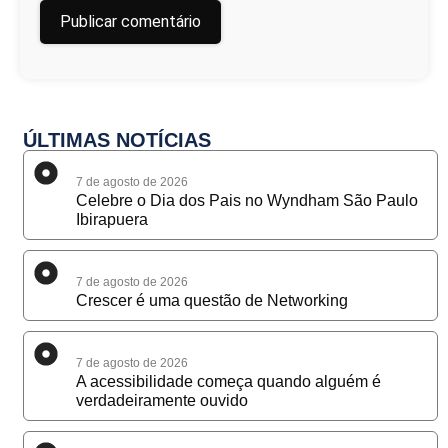
ÚLTIMAS NOTÍCIAS
7 de agosto de 2026
Celebre o Dia dos Pais no Wyndham São Paulo
Ibirapuera
7 de agosto de 2026
Crescer é uma questão de Networking
7 de agosto de 2026
A acessibilidade começa quando alguém é
verdadeiramente ouvido