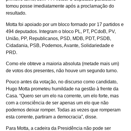
tomou posse imediatamente após a proclamação do
resultado.
Motta foi apoiado por um bloco formado por 17 partidos e
494 deputados. Integram o bloco PL, PT, PCdoB, PV,
União, PP, Republicanos, PSD, MDB, PDT, PSDB,
Cidadania, PSB, Podemos, Avante, Solidariedade e
PRD.
Como ele obteve a
maioria absoluta
(metade mais um)
de votos dos presentes, não houve um segundo turno.
Pouco antes da votação, no discurso como candidato,
Hugo Motta prometeu humildade na gestão à frente da
Casa. “Quero ser um elo na corrente, um elo forte, mas
com a consciência de ser apenas um elo que não
podemos deixar romper. Todas as vezes que romperam
esta corrente, partiram a democracia”, disse.
Para Motta, a cadeira da Presidência não pode ser