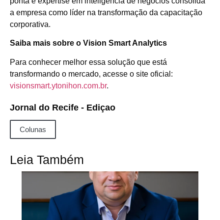
ponta e expertise em inteligência de negócios consolida
a empresa como líder na transformação da capacitação
corporativa.
Saiba mais sobre o Vision Smart Analytics
Para conhecer melhor essa solução que está
transformando o mercado, acesse o site oficial:
visionsmart.ytonihon.com.br
.
Jornal do Recife - Ediçao
Colunas
Leia Também