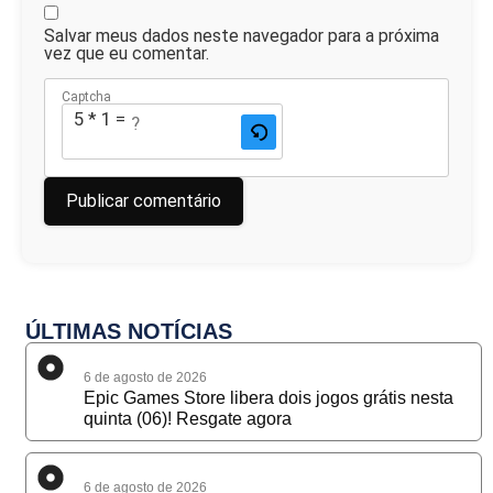
Salvar meus dados neste navegador para a próxima
vez que eu comentar.
Captcha
5 * 1 = ?
ÚLTIMAS NOTÍCIAS
6 de agosto de 2026
Epic Games Store libera dois jogos grátis nesta
quinta (06)! Resgate agora
6 de agosto de 2026