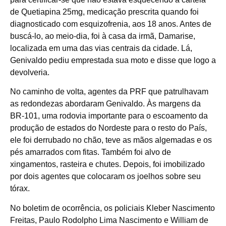
de Quetiapina 25mg, medicação prescrita quando foi
diagnosticado com esquizofrenia, aos 18 anos. Antes de
buscá-lo, ao meio-dia, foi à casa da irmã, Damarise,
localizada em uma das vias centrais da cidade. Lá,
Genivaldo pediu emprestada sua moto e disse que logo a
devolveria.
No caminho de volta, agentes da PRF que patrulhavam
as redondezas abordaram Genivaldo. Às margens da
BR-101, uma rodovia importante para o escoamento da
produção de estados do Nordeste para o resto do País,
ele foi derrubado no chão, teve as mãos algemadas e os
pés amarrados com fitas. Também foi alvo de
xingamentos, rasteira e chutes. Depois, foi imobilizado
por dois agentes que colocaram os joelhos sobre seu
tórax.
No boletim de ocorrência, os policiais Kleber Nascimento
Freitas, Paulo Rodolpho Lima Nascimento e William de