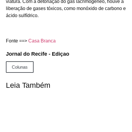
viatura. Com a detonação do gás lacrimogêneo, houve a
liberação de gases tóxicos, como monóxido de carbono e
ácido sulfídrico.
Fonte ==>
Casa Branca
Jornal do Recife - Ediçao
Colunas
Leia Também