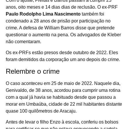
Com o ajuste, Freitas e Barros passam a cumprir 23
anos, oito meses e 14 dias dias de reclusão. O ex-PRF
Paulo Rodolpho Lima Nascimento
também foi
condenado a 28 anos de prisão por participação no
crime. A defesa de William Barros disse que pretende
questionar o aumento na pena. Os advogados de Kleber
não comentaram.
Os ex-PRFs estão presos desde outubro de 2022. Eles
foram demitidos da corporação um ano depois do crime.
Relembre o crime
O caso aconteceu em 25 de maio de 2022. Naquele dia,
Genivaldo, de 38 anos, acordou para cumprir uma rotina
com a qual já havia se habituado desde que passou a
morar em Umbaúba, cidade de 22 mil habitantes distante
quase 100 quilômetros de Aracaju.
Antes de levar o filho Enzo à escola, conferiu os bolsos
para certificar-se que não estava esquecendo a cartela