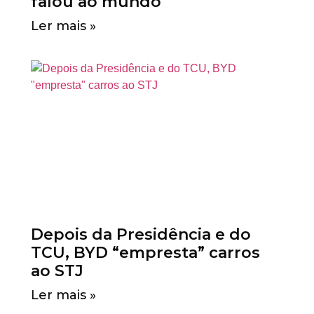
falou ao mundo
Ler mais »
Depois da Presidência e do
TCU, BYD “empresta” carros
ao STJ
Ler mais »