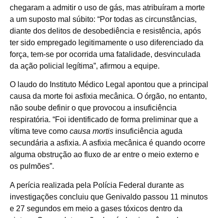
chegaram a admitir o uso de gás, mas atribuíram a morte
a um suposto mal súbito: “Por todas as circunstâncias,
diante dos delitos de desobediência e resistência, após
ter sido empregado legitimamente o uso diferenciado da
força, tem-se por ocorrida uma fatalidade, desvinculada
da ação policial legítima”, afirmou a equipe.
O laudo do Instituto Médico Legal apontou que a principal
causa da morte foi asfixia mecânica. O órgão, no entanto,
não soube definir o que provocou a insuficiência
respiratória. “Foi identificado de forma preliminar que a
vítima teve como
causa mortis
insuficiência aguda
secundária a asfixia. A asfixia mecânica é quando ocorre
alguma obstrução ao fluxo de ar entre o meio externo e
os pulmões”.
A perícia realizada pela Polícia Federal durante as
investigações concluiu que Genivaldo passou 11 minutos
e 27 segundos em meio a gases tóxicos dentro da