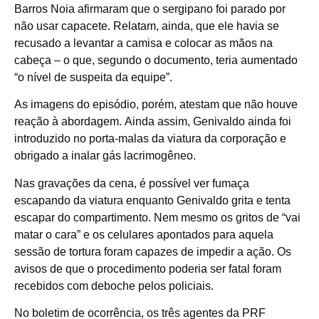
Barros Noia afirmaram que o sergipano foi parado por
não usar capacete. Relatam, ainda, que ele havia se
recusado a levantar a camisa e colocar as mãos na
cabeça – o que, segundo o documento, teria aumentado
“o nível de suspeita da equipe”.
As imagens do episódio, porém, atestam que não houve
reação à abordagem. Ainda assim, Genivaldo ainda foi
introduzido no porta-malas da viatura da corporação e
obrigado a inalar gás lacrimogêneo.
Nas gravações da cena, é possível ver fumaça
escapando da viatura enquanto Genivaldo grita e tenta
escapar do compartimento. Nem mesmo os gritos de “vai
matar o cara” e os celulares apontados para aquela
sessão de tortura foram capazes de impedir a ação. Os
avisos de que o procedimento poderia ser fatal foram
recebidos com deboche pelos policiais.
No boletim de ocorrência, os três agentes da PRF