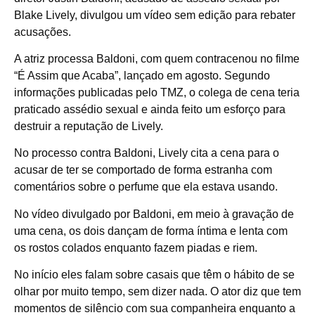
Blake Lively, divulgou um vídeo sem edição para rebater
acusações.
A atriz processa Baldoni, com quem contracenou no filme
“É Assim que Acaba”, lançado em agosto. Segundo
informações publicadas pelo TMZ, o colega de cena teria
praticado assédio sexual e ainda feito um esforço para
destruir a reputação de Lively.
No processo contra Baldoni, Lively cita a cena para o
acusar de ter se comportado de forma estranha com
comentários sobre o perfume que ela estava usando.
No vídeo divulgado por Baldoni, em meio à gravação de
uma cena, os dois dançam de forma íntima e lenta com
os rostos colados enquanto fazem piadas e riem.
No início eles falam sobre casais que têm o hábito de se
olhar por muito tempo, sem dizer nada. O ator diz que tem
momentos de silêncio com sua companheira enquanto a