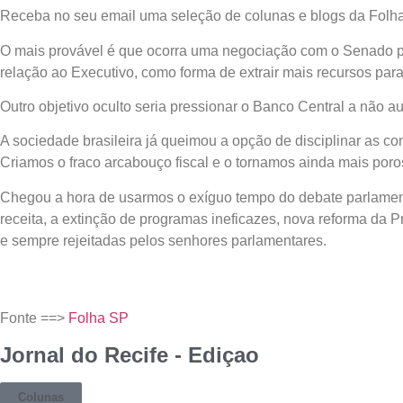
Receba no seu email uma seleção de colunas e blogs da Folh
O mais provável é que ocorra uma negociação com o Senado par
relação ao Executivo, como forma de extrair mais recursos par
Outro objetivo oculto seria pressionar o Banco Central a não au
A sociedade brasileira já queimou a opção de disciplinar as co
Criamos o fraco arcabouço fiscal e o tornamos ainda mais poro
Chegou a hora de usarmos o exíguo tempo do debate parlamenta
receita, a extinção de programas ineficazes, nova reforma da 
e sempre rejeitadas pelos senhores parlamentares.
Fonte ==>
Folha SP
Jornal do Recife - Ediçao
Colunas