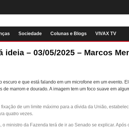
nças
Sociedade
Colunas e Blogs
VIVAX TV
á ideia – 03/05/2025 – Marcos Me
fixação de um limite máximo para a dívida da União, estabelecen
ara quatro vezes.
 o ministro da Fazenda terá de ir ao Senado se explicar. Após o