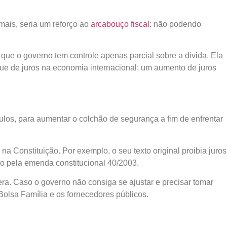
emais, seria um reforço ao
arcabouço fiscal
: não podendo
ue o governo tem controle apenas parcial sobre a dívida. Ela
que de juros na economia internacional; um aumento de juros
los, para aumentar o colchão de segurança a fim de enfrentar
s na Constituição. Por exemplo, o seu texto original proibia juros
do pela emenda constitucional 40/2003.
ra. Caso o governo não consiga se ajustar e precisar tomar
Bolsa Família e os fornecedores públicos.