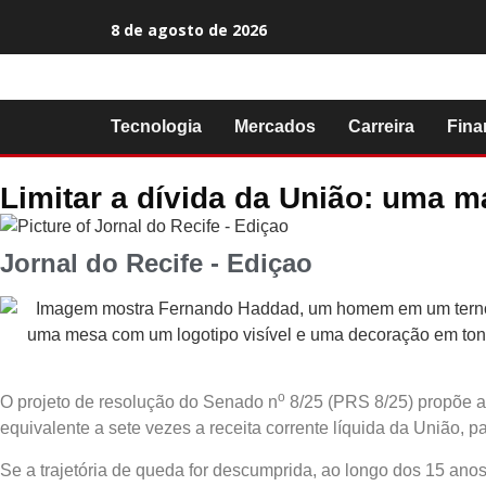
8 de agosto de 2026
Tecnologia
Mercados
Carreira
Fina
Limitar a dívida da União: uma m
Jornal do Recife - Ediçao
o
O projeto de resolução do Senado n
8/25 (PRS 8/25) propõe a 
equivalente a sete vezes a receita corrente líquida da União, p
Se a trajetória de queda for descumprida, ao longo dos 15 anos,