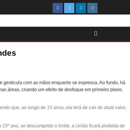
ndes
do que, ao longo de 15 anos, ela terá de cair do atual valor,
 15º ano, se descumprido o limite, a União ficará proibida de