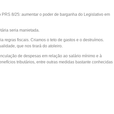
do PRS 8/25: aumentar o poder de barganha do Legislativo em
etária seria manietada.
a regras fiscais. Criamos o teto de gastos e o destruímos.
lidade, que nos tirará do atoleiro.
vinculação de despesas em relação ao salário mínimo e à
efícios tributários, entre outras medidas bastante conhecidas