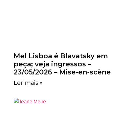
Mel Lisboa é Blavatsky em
peça; veja ingressos –
23/05/2026 – Mise-en-scène
Ler mais »