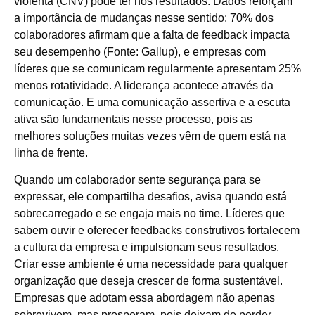
violenta (CNV) pode ter nos resultados. Dados reforçam
a importância de mudanças nesse sentido: 70% dos
colaboradores afirmam que a falta de feedback impacta
seu desempenho (Fonte: Gallup), e empresas com
líderes que se comunicam regularmente apresentam 25%
menos rotatividade. A liderança acontece através da
comunicação. E uma comunicação assertiva e a escuta
ativa são fundamentais nesse processo, pois as
melhores soluções muitas vezes vêm de quem está na
linha de frente.
Quando um colaborador sente segurança para se
expressar, ele compartilha desafios, avisa quando está
sobrecarregado e se engaja mais no time. Líderes que
sabem ouvir e oferecer feedbacks construtivos fortalecem
a cultura da empresa e impulsionam seus resultados.
Criar esse ambiente é uma necessidade para qualquer
organização que deseja crescer de forma sustentável.
Empresas que adotam essa abordagem não apenas
sobrevivem, mas prosperam, pois deixam de perder