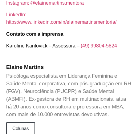
Instagram: @elainemartins.mentora
LinkedIn:
https://www.linkedin.com/in/elainemartinsmentoria/
Contato com a imprensa
Karoline Kantovick – Assessora –
(49) 99804-5824
Elaine Martins
Psicóloga especialista em Liderança Feminina e
Saúde Mental corporativa, com pós-graduação em RH
(FGV), Neurociência (PUCPR) e Saúde Mental
(ABMFI). Ex-gestora de RH em multinacionais, atua
há 20 anos como consultora e professora em MBA,
com mais de 10.000 entrevistas devolutivas.
Colunas