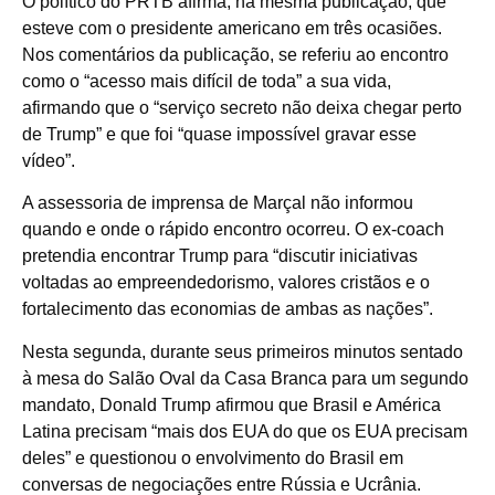
O político do PRTB afirma, na mesma publicação, que
esteve com o presidente americano em três ocasiões.
Nos comentários da publicação, se referiu ao encontro
como o “acesso mais difícil de toda” a sua vida,
afirmando que o “serviço secreto não deixa chegar perto
de Trump” e que foi “quase impossível gravar esse
vídeo”.
A assessoria de imprensa de Marçal não informou
quando e onde o rápido encontro ocorreu. O ex-coach
pretendia encontrar Trump para “discutir iniciativas
voltadas ao empreendedorismo, valores cristãos e o
fortalecimento das economias de ambas as nações”.
Nesta segunda, durante seus primeiros minutos sentado
à mesa do Salão Oval da Casa Branca para um segundo
mandato, Donald Trump afirmou que Brasil e América
Latina precisam “mais dos EUA do que os EUA precisam
deles” e questionou o envolvimento do Brasil em
conversas de negociações entre Rússia e Ucrânia.