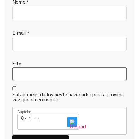
Nome
*
E-mail
*
Site
Salvar meus dados neste navegador para a próxima
vez que eu comentar.
Captcha
9 - 4 = ?