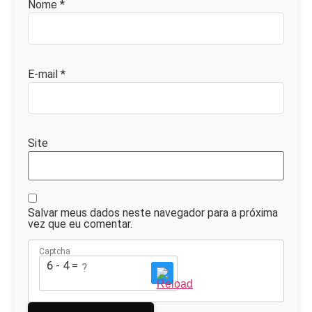
Nome
*
E-mail
*
Site
Salvar meus dados neste navegador para a próxima
vez que eu comentar.
Captcha
6 - 4 = ?