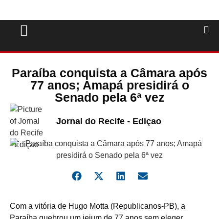
Paraíba conquista a Câmara após
77 anos; Amapá presidirá o
Senado pela 6ª vez
Jornal do Recife - Ediçao
Com a vitória de Hugo Motta (Republicanos-PB), a
Paraíba quebrou um jejum de 77 anos sem eleger