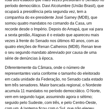
período democrático. Davi Alcolumbre (União Brasil), que
ocupará a presidência pela segunda vez, tem a
companhia do ex-presidente José Sarney (MDB), que
somou quatro mandatos no comando da Casa, um
recorde desde o Império. Depois do Amapá, que vai para
a sexta gestão, Alagoas é o estado que apareceu mais
vezes à frente do Senado nos últimos 40 anos, com as
quatro eleições de Renan Calheiros (MDB). Renan teve
o seu segundo mandato abreviado por causa de uma
série de denúncias à época.
Diferentemente da Câmara, onde o número de
representantes varia conforme o tamanho do eleitorado
em cada unidade da Federação, no Senado cada estado
tem três senadores. Maior bancada regional, o Nordeste
acumula 11 mandatos no período democrático. O Norte,
vem em segundo lugar, assumindo agora o sétimo;
seguido pelo Sudeste, com três, e pelo Centro-Oeste,
com um. A lanterna ficou com o Sul, que não elegeu