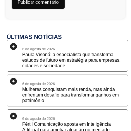
ÚLTIMAS NOTÍCIAS
6 de agosto de 2026
Paula Visoná: a especialista que transforma
estudos de futuro em estratégia para empresas,
cidades e sociedade
6 de agosto de 2026
Mulheres conquistam mais renda, mas ainda
enfrentam desafio para transformar ganhos em
patrimônio
6 de agosto de 2026
Fértil Comunicação aposta em Inteligência
Artificial para ampliar atuação no mercado