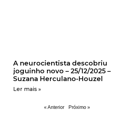
A neurocientista descobriu
joguinho novo – 25/12/2025 –
Suzana Herculano-Houzel
Ler mais »
« Anterior
Próximo »