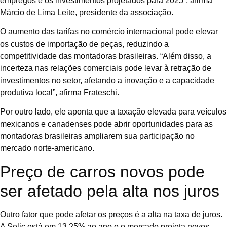
empregos e os investimentos projetados para 2025”, afirma
Márcio de Lima Leite, presidente da associação.
O aumento das tarifas no comércio internacional pode elevar
os custos de importação de peças, reduzindo a
competitividade das montadoras brasileiras. “Além disso, a
incerteza nas relações comerciais pode levar à retração de
investimentos no setor, afetando a inovação e a capacidade
produtiva local”, afirma Frateschi.
Por outro lado, ele aponta que a taxação elevada para veículos
mexicanos e canadenses pode abrir oportunidades para as
montadoras brasileiras ampliarem sua participação no
mercado norte-americano.
Preço de carros novos pode
ser afetado pela alta nos juros
Outro fator que pode afetar os preços é a alta na taxa de juros.
A Selic está em 13,25% ao ano e o mercado projeta novos