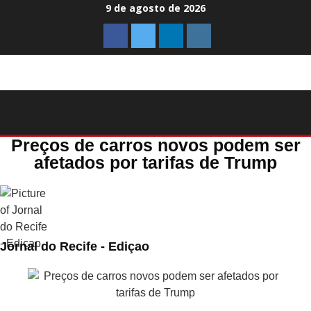
Ir
9 de agosto de 2026
para
o
conteúdo
Menu
Preços de carros novos podem ser
afetados por tarifas de Trump
Jornal do Recife - Ediçao