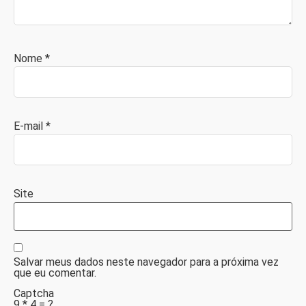
Nome
*
E-mail
*
Site
Salvar meus dados neste navegador para a próxima vez
que eu comentar.
Captcha
9 * 4 = ?