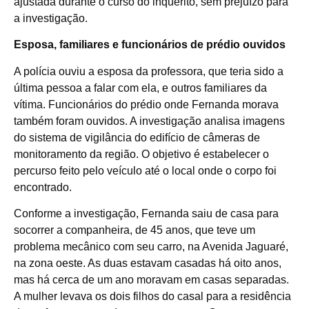
ajustada durante o curso do inquérito, sem prejuízo para
a investigação.
Esposa, familiares e funcionários de prédio ouvidos
A polícia ouviu a esposa da professora, que teria sido a
última pessoa a falar com ela, e outros familiares da
vítima. Funcionários do prédio onde Fernanda morava
também foram ouvidos. A investigação analisa imagens
do sistema de vigilância do edifício de câmeras de
monitoramento da região. O objetivo é estabelecer o
percurso feito pelo veículo até o local onde o corpo foi
encontrado.
Conforme a investigação, Fernanda saiu de casa para
socorrer a companheira, de 45 anos, que teve um
problema mecânico com seu carro, na Avenida Jaguaré,
na zona oeste. As duas estavam casadas há oito anos,
mas há cerca de um ano moravam em casas separadas.
A mulher levava os dois filhos do casal para a residência