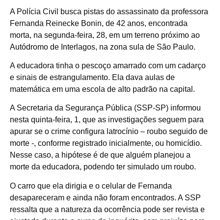
A
Polícia Civil busca pistas do assassinato da professora
Fernanda Reinecke Bonin, de 42 anos, encontrada
morta, na segunda-feira, 28, em um terreno próximo ao
Autódromo de Interlagos, na zona sula de São Paulo.
A educadora tinha o pescoço amarrado com um cadarço
e sinais de estrangulamento. Ela dava aulas de
matemática em uma escola de alto padrão na capital.
A Secretaria da Segurança Pública (SSP-SP) informou
nesta quinta-feira, 1, que as investigações seguem para
apurar se o crime configura latrocínio – roubo seguido de
morte -, conforme registrado inicialmente, ou homicídio.
Nesse caso, a hipótese é de que alguém planejou a
morte da educadora, podendo ter simulado um roubo.
O carro que ela dirigia e o celular de Fernanda
desapareceram e ainda não foram encontrados. A SSP
ressalta que a natureza da ocorrência pode ser revista e