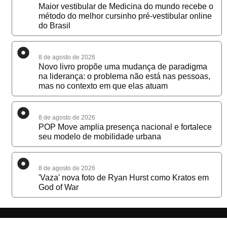
Maior vestibular de Medicina do mundo recebe o
método do melhor cursinho pré-vestibular online
do Brasil
8 de agosto de 2026
Novo livro propõe uma mudança de paradigma
na liderança: o problema não está nas pessoas,
mas no contexto em que elas atuam
8 de agosto de 2026
POP Move amplia presença nacional e fortalece
seu modelo de mobilidade urbana
8 de agosto de 2026
'Vaza' nova foto de Ryan Hurst como Kratos em
God of War