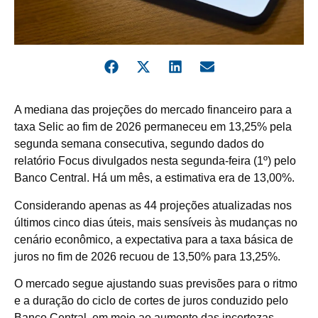
A mediana das projeções do mercado financeiro para a
taxa Selic ao fim de 2026 permaneceu em 13,25% pela
segunda semana consecutiva, segundo dados do
relatório Focus divulgados nesta segunda-feira (1º) pelo
Banco Central. Há um mês, a estimativa era de 13,00%.
Considerando apenas as 44 projeções atualizadas nos
últimos cinco dias úteis, mais sensíveis às mudanças no
cenário econômico, a expectativa para a taxa básica de
juros no fim de 2026 recuou de 13,50% para 13,25%.
O mercado segue ajustando suas previsões para o ritmo
e a duração do ciclo de cortes de juros conduzido pelo
Banco Central, em meio ao aumento das incertezas