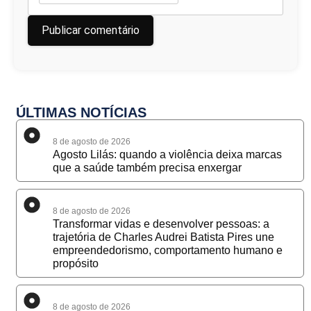
ÚLTIMAS NOTÍCIAS
8 de agosto de 2026
Agosto Lilás: quando a violência deixa marcas
que a saúde também precisa enxergar
8 de agosto de 2026
Transformar vidas e desenvolver pessoas: a
trajetória de Charles Audrei Batista Pires une
empreendedorismo, comportamento humano e
propósito
8 de agosto de 2026