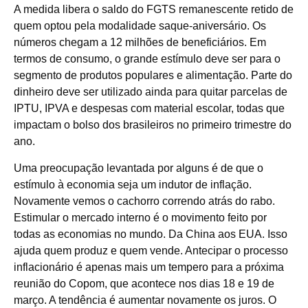
A medida libera o saldo do FGTS remanescente retido de
quem optou pela modalidade saque-aniversário. Os
números chegam a 12 milhões de beneficiários. Em
termos de consumo, o grande estímulo deve ser para o
segmento de produtos populares e alimentação. Parte do
dinheiro deve ser utilizado ainda para quitar parcelas de
IPTU, IPVA e despesas com material escolar, todas que
impactam o bolso dos brasileiros no primeiro trimestre do
ano.
Uma preocupação levantada por alguns é de que o
estímulo à economia seja um indutor de inflação.
Novamente vemos o cachorro correndo atrás do rabo.
Estimular o mercado interno é o movimento feito por
todas as economias no mundo. Da China aos EUA. Isso
ajuda quem produz e quem vende. Antecipar o processo
inflacionário é apenas mais um tempero para a próxima
reunião do Copom, que acontece nos dias 18 e 19 de
março. A tendência é aumentar novamente os juros. O