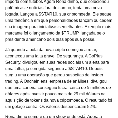
importa com futebol. Agora Ronaldinho, que colecionou
polêmicas e notícias fora do campo, tenta uma nova
jogada. Lançou a $STAR10, sua criptomoeda. Ele segue
uma tendência em que personalidades lançam ou cedem
sua imagem para iniciativas semelhantes. Exemplo mais
marcante foi o lançamento da $TRUMP, lançada pelo
presidente americano dois dias após sua posse.
Já quando a bola da nova cripto começou a rolar,
aconteceu uma falta grave. De segurança. A GoPlus
Security, divulgou em suas redes sociais um alerta para
uma falha, já corrigida segundo a $STAR10. Depois
surgiu uma operação que gerou suspeitas de insider
trading. A Onchainlens, empresa de análises, divulgou
que uma carteira conseguiu lucrar cerca de 5 milhões de
dólares após investir pouco mais de 29 mil dólares na
aquisição de tokens da nova criptomoeda. O resultado foi
um golaço contra. Os valores despencaram 82%.
Ronaldinho sempre dá um show onde está. Agora a