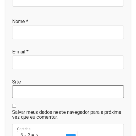
Nome
*
E-mail
*
Site
Salvar meus dados neste navegador para a próxima
vez que eu comentar.
Captcha
6 - 2 = ?