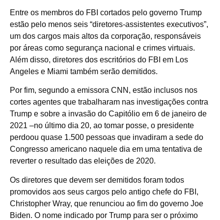
Entre os membros do FBI cortados pelo governo Trump
estão pelo menos seis “diretores-assistentes executivos”,
um dos cargos mais altos da corporação, responsáveis
por áreas como segurança nacional e crimes virtuais.
Além disso, diretores dos escritórios do FBI em Los
Angeles e Miami também serão demitidos.
Por fim, segundo a emissora CNN, estão inclusos nos
cortes agentes que trabalharam nas investigações contra
Trump e sobre a invasão do Capitólio em 6 de janeiro de
2021 –no último dia 20, ao tomar posse, o presidente
perdoou quase 1.500 pessoas que invadiram a sede do
Congresso americano naquele dia em uma tentativa de
reverter o resultado das eleições de 2020.
Os diretores que devem ser demitidos foram todos
promovidos aos seus cargos pelo antigo chefe do FBI,
Christopher Wray, que renunciou ao fim do governo Joe
Biden. O nome indicado por Trump para ser o próximo