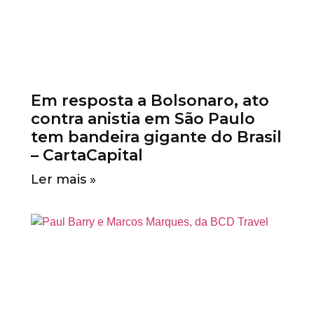
Em resposta a Bolsonaro, ato
contra anistia em São Paulo
tem bandeira gigante do Brasil
– CartaCapital
Ler mais »