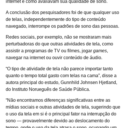
internet e como avaliavam sua qualidade de sono.
A conclusão dos pesquisadores foi de que qualquer uso
de telas, independentemente do tipo de conteúdo
navegado, interrompe os padrões de sono das pessoas.
Redes sociais, por exemplo, não se mostraram mais
perturbadoras do que outras atividades de tela, como
assistir a programas de TV ou filmes, jogar
games
,
navegar na internet ou ouvir conteúdo de áudio.
“O tipo de atividade de tela não parece importar tanto
quanto o tempo total gasto com telas na cama”, disse a
autora principal do estudo, Gunnhild Johnsen Hjetland,
do Instituto Norueguês de Saúde Pública.
“Não encontramos diferenças significativas entre as
mídias sociais e outras atividades de tela, sugerindo que
o uso da tela em si é o principal fator na interrupção do
sono — provavelmente devido ao deslocamento do
tempo, onde o uso da tela atrasa o sono, ocupando um