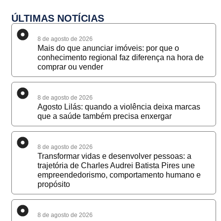
ÚLTIMAS NOTÍCIAS
8 de agosto de 2026
Mais do que anunciar imóveis: por que o
conhecimento regional faz diferença na hora de
comprar ou vender
8 de agosto de 2026
Agosto Lilás: quando a violência deixa marcas
que a saúde também precisa enxergar
8 de agosto de 2026
Transformar vidas e desenvolver pessoas: a
trajetória de Charles Audrei Batista Pires une
empreendedorismo, comportamento humano e
propósito
8 de agosto de 2026