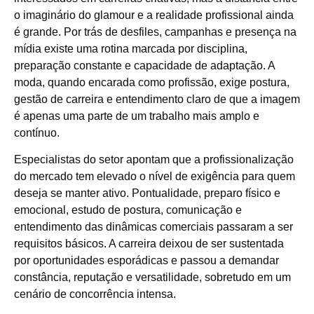
o imaginário do glamour e a realidade profissional ainda
é grande. Por trás de desfiles, campanhas e presença na
mídia existe uma rotina marcada por disciplina,
preparação constante e capacidade de adaptação. A
moda, quando encarada como profissão, exige postura,
gestão de carreira e entendimento claro de que a imagem
é apenas uma parte de um trabalho mais amplo e
contínuo.
Especialistas do setor apontam que a profissionalização
do mercado tem elevado o nível de exigência para quem
deseja se manter ativo. Pontualidade, preparo físico e
emocional, estudo de postura, comunicação e
entendimento das dinâmicas comerciais passaram a ser
requisitos básicos. A carreira deixou de ser sustentada
por oportunidades esporádicas e passou a demandar
constância, reputação e versatilidade, sobretudo em um
cenário de concorrência intensa.