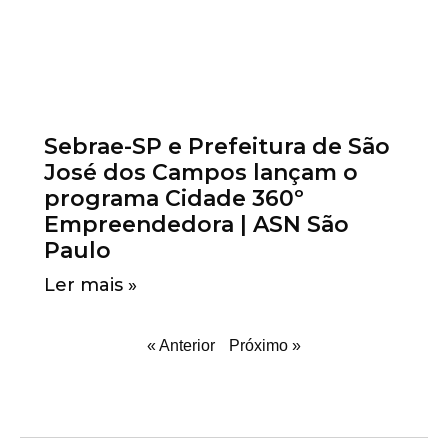
Sebrae-SP e Prefeitura de São
José dos Campos lançam o
programa Cidade 360º
Empreendedora | ASN São
Paulo
Ler mais »
« Anterior
Próximo »