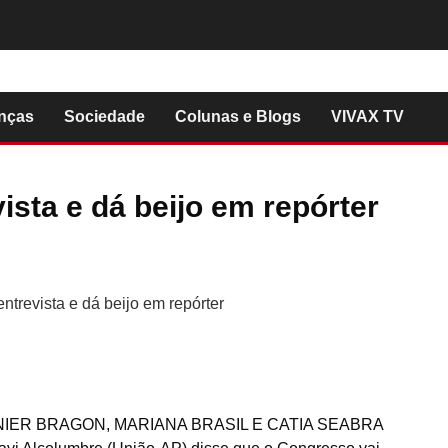
nças
Sociedade
Colunas e Blogs
VIVAX TV
sta e dá beijo em repórter
NIER BRAGON, MARIANA BRASIL E CATIA SEABRA