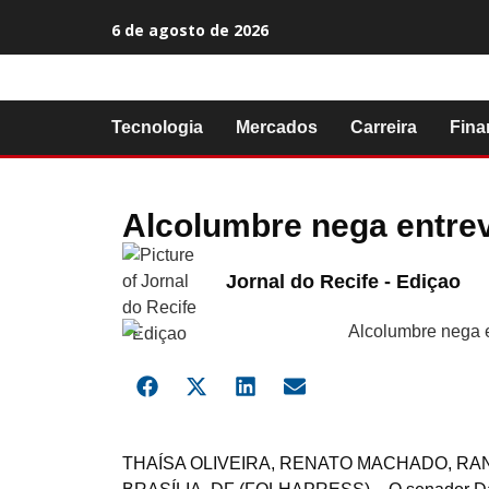
6 de agosto de 2026
Tecnologia
Mercados
Carreira
Fina
Alcolumbre nega entrevi
Jornal do Recife - Ediçao
T
HAÍSA OLIVEIRA, RENATO MACHADO, RA