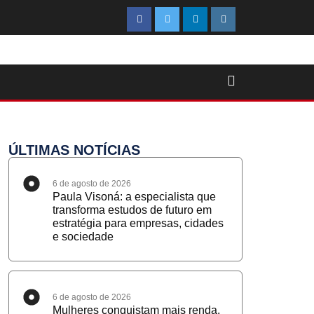
ÚLTIMAS NOTÍCIAS
6 de agosto de 2026
Paula Visoná: a especialista que
transforma estudos de futuro em
estratégia para empresas, cidades
e sociedade
6 de agosto de 2026
Mulheres conquistam mais renda,