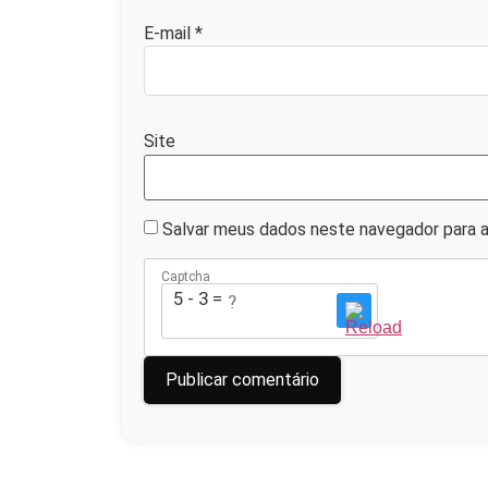
E-mail
*
Site
Salvar meus dados neste navegador para a
Captcha
5 - 3 = ?