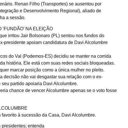
enário. Renan Filho (Transportes) se ausentou por
Integração e Desenvolvimento Regional), aliado de
ha a sessão.
‘FUNDÃO’ NA ELEIÇÃO
e irritou Jair Bolsonaro (PL) sentou nos fundos do
 ex-presidente apoiam candidatura de Davi Alcolumbre
arcos do Val (Podemos-ES) decidiu se manter na corrida
da história. Ele está com suas redes sociais bloqueadas.
uer marcar posição como a única mulher no pleito.
a decisão não vai desgastar sua relação com o ex-
e seu partido apoiaria Davi Alcolumbre.
ria chance de vencer Alcolumbre apenas se o voto fosse
 ALCOLUMBRE
 favorito à sucessão da Casa, Davi Alcolumbre.
presidentes; entenda