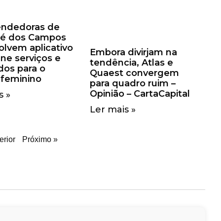
ndedoras de
sé dos Campos
lvem aplicativo
Embora divirjam na
ne serviços e
tendência, Atlas e
os para o
Quaest convergem
 feminino
para quadro ruim –
Opinião – CartaCapital
s »
Ler mais »
erior
Próximo »