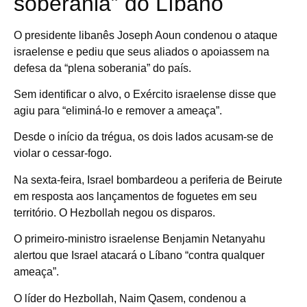
soberania” do Líbano
O presidente libanês Joseph Aoun condenou o ataque
israelense e pediu que seus aliados o apoiassem na
defesa da “plena soberania” do país.
Sem identificar o alvo, o Exército israelense disse que
agiu para “eliminá-lo e remover a ameaça”.
Desde o início da trégua, os dois lados acusam-se de
violar o cessar-fogo.
Na sexta-feira, Israel bombardeou a periferia de Beirute
em resposta aos lançamentos de foguetes em seu
território. O Hezbollah negou os disparos.
O primeiro-ministro israelense Benjamin Netanyahu
alertou que Israel atacará o Líbano “contra qualquer
ameaça”.
O líder do Hezbollah, Naim Qasem, condenou a