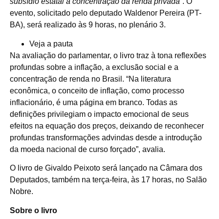
subsídio estatal à concentração da renda privada”
. O
evento, solicitado pelo deputado Waldenor Pereira (PT-
BA), será realizado às 9 horas, no plenário 3.
Veja a pauta
Na avaliação do parlamentar, o livro traz à tona reflexões
profundas sobre a inflação, a exclusão social e a
concentração de renda no Brasil. “Na literatura
econômica, o conceito de inflação, como processo
inflacionário, é uma página em branco. Todas as
definições privilegiam o impacto emocional de seus
efeitos na equação dos preços, deixando de reconhecer
profundas transformações advindas desde a introdução
da moeda nacional de curso forçado”, avalia.
O livro de Givaldo Peixoto será lançado na Câmara dos
Deputados, também na terça-feira, às 17 horas, no Salão
Nobre.
Sobre o livro