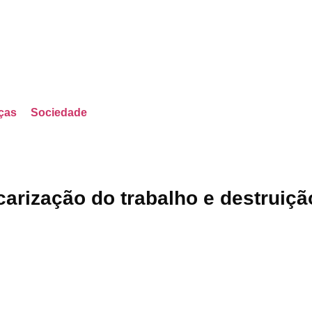
ças
Sociedade
carização do trabalho e destruiçã