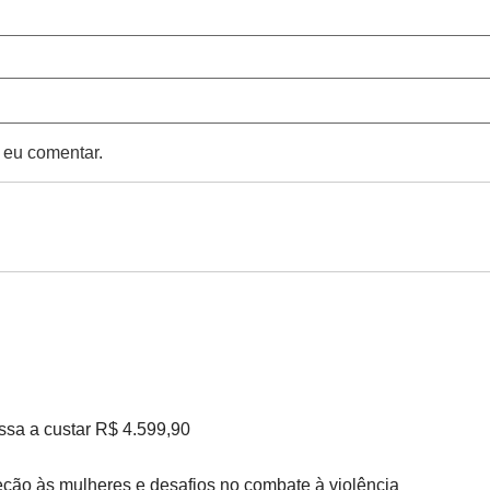
 eu comentar.
ssa a custar R$ 4.599,90
ção às mulheres e desafios no combate à violência