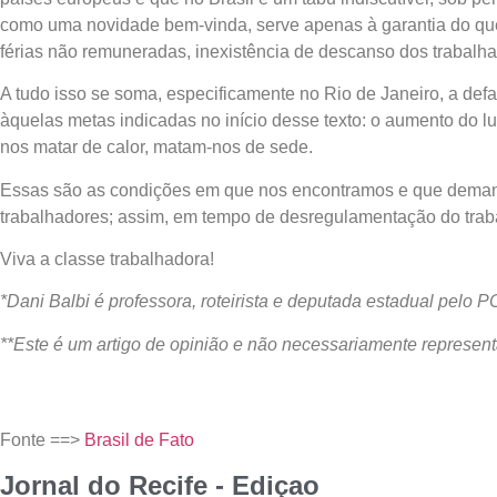
como uma novidade bem-vinda, serve apenas à garantia do que j
férias não remuneradas, inexistência de descanso dos trabalhad
A tudo isso se soma, especificamente no Rio de Janeiro, a defa
àquelas metas indicadas no início desse texto: o aumento do l
nos matar de calor, matam-nos de sede.
Essas são as condições em que nos encontramos e que demand
trabalhadores; assim, em tempo de desregulamentação do trabalh
Viva a classe trabalhadora!
*Dani Balbi é professora, roteirista e deputada estadual pelo 
**Este é um artigo de opinião e não necessariamente representa
Fonte ==>
Brasil de Fato
Jornal do Recife - Ediçao