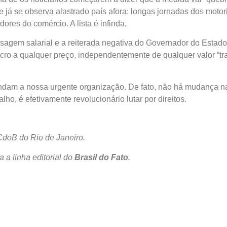
á se observa alastrado país afora: longas jornadas dos motori
ores do comércio. A lista é infinda.
sagem salarial e a reiterada negativa do Governador do Estado 
ucro a qualquer preço, independentemente de qualquer valor “t
am a nossa urgente organização. De fato, não há mudança nat
o, é efetivamente revolucionário lutar por direitos.
PCdoB do Rio de Janeiro.
 a linha editorial do
Brasil do Fato
.