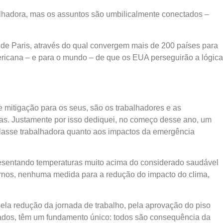
balhadora, mas os assuntos são umbilicalmente conectados –
de Paris, através do qual convergem mais de 200 países para
ericana – e para o mundo – de que os EUA perseguirão a lógica
 mitigação para os seus, são os trabalhadores e as
ias. Justamente por isso dediquei, no começo desse ano, um
classe trabalhadora quanto aos impactos da emergência
resentando temperaturas muito acima do considerado saudável
ernos, nenhuma medida para a redução do impacto do clima,
ela redução da jornada de trabalho, pela aprovação do piso
ciados, têm um fundamento único: todos são consequência da