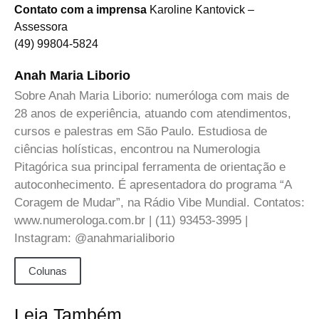
Contato com a imprensa
Karoline Kantovick –
Assessora
(49) 99804-5824
Anah Maria Liborio
Sobre Anah Maria Liborio: numeróloga com mais de
28 anos de experiência, atuando com atendimentos,
cursos e palestras em São Paulo. Estudiosa de
ciências holísticas, encontrou na Numerologia
Pitagórica sua principal ferramenta de orientação e
autoconhecimento. É apresentadora do programa “A
Coragem de Mudar”, na Rádio Vibe Mundial. Contatos:
www.numerologa.com.br | (11) 93453-3995 |
Instagram: @anahmarialiborio
Colunas
Leia Também