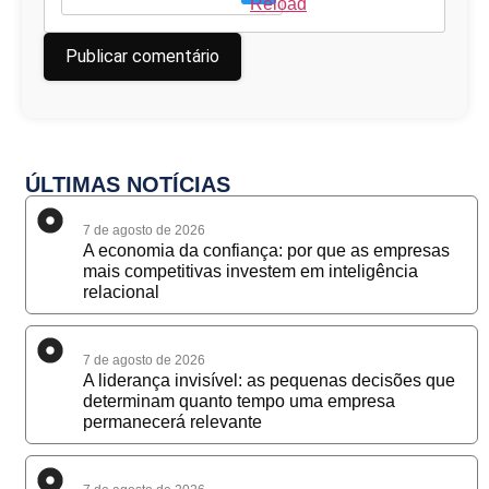
ÚLTIMAS NOTÍCIAS
7 de agosto de 2026
A economia da confiança: por que as empresas
mais competitivas investem em inteligência
relacional
7 de agosto de 2026
A liderança invisível: as pequenas decisões que
determinam quanto tempo uma empresa
permanecerá relevante