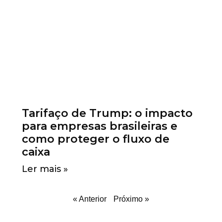
Tarifaço de Trump: o impacto
para empresas brasileiras e
como proteger o fluxo de
caixa
Ler mais »
« Anterior
Próximo »