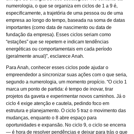
numerologia, o que se organiza em ciclos de 1 a 9 é,
especificamente, a trajetória de uma pessoa ou de uma
empresa ao longo do tempo, baseada na soma de datas
importantes (como data de nascimento ou data de
fundação da empresa). Esses ciclos seriam como
“estações” que se repetem e indicam tendências
energéticas ou comportamentais em cada período
(geralmente anual)”, esclarece Anah.
Para Anah, conhecer esses ciclos pode ajudar o
empreendedor a sincronizar suas ações com o que seria,
segundo a numerologia, um momento propício. “O ciclo 1
marca um ponto de partida: é tempo de inovar, tirar
projetos da gaveta e experimentar novos caminhos. Já o
ciclo 4 exige atenção e cautela, pedindo foco em
estrutura e planejamento. O ciclo 5 traz o movimento das
mudanças, enquanto o 8 abre espaço para
oportunidades e expansão. No ciclo 9, o ciclo se encerra
— é hora de resolver pendências e deixar para trás o que