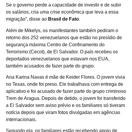
Se o governo perde a capacidade de investir e de subir
os salários, cria uma crise econômica que leva a essa
migração”, disse ao
Brasil de Fato
.
Além de Mikelys, os manifestantes também pediram o
retorno dos 252 venezuelanos que estão no presídio de
segurança máxima Centro de Confinamento do
Terrorismo (Cecot), de El Salvador. O país recebeu os
deportados venezuelanos que estavam nos EUA,
também acusados de fazer parte do grupo.
Ana Karina Navas é mãe de Keider Flores. O jovem vivia
no Texas, onde foi preso. Ele trabalhava com entrega de
aplicativo e foi acusado de fazer parte do grupo criminoso
Trem de Aragua. Depois de detido, o jovem foi transferido
a El Salvador sem aviso prévio e os familiares só tiveram
notícia depois que viram fotos divulgadas em agências
internacionais.
Segundo ela, os familiares estão recebendo apoio de