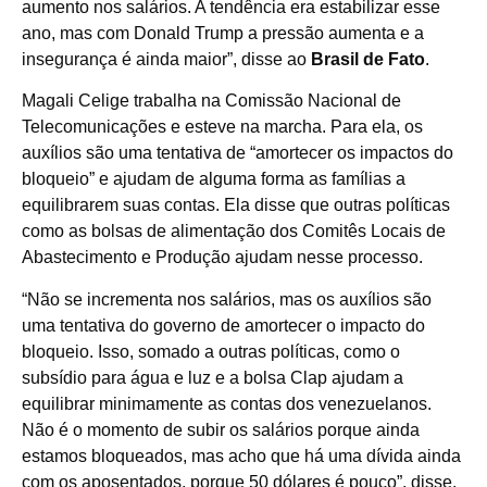
aumento nos salários. A tendência era estabilizar esse
ano, mas com Donald Trump a pressão aumenta e a
insegurança é ainda maior”, disse ao
Brasil de Fato
.
Magali Celige trabalha na Comissão Nacional de
Telecomunicações e esteve na marcha. Para ela, os
auxílios são uma tentativa de “amortecer os impactos do
bloqueio” e ajudam de alguma forma as famílias a
equilibrarem suas contas. Ela disse que outras políticas
como as bolsas de alimentação dos Comitês Locais de
Abastecimento e Produção ajudam nesse processo.
“Não se incrementa nos salários, mas os auxílios são
uma tentativa do governo de amortecer o impacto do
bloqueio. Isso, somado a outras políticas, como o
subsídio para água e luz e a bolsa Clap ajudam a
equilibrar minimamente as contas dos venezuelanos.
Não é o momento de subir os salários porque ainda
estamos bloqueados, mas acho que há uma dívida ainda
com os aposentados, porque 50 dólares é pouco”, disse.