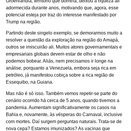
Groenlândia, território que domina, deixou a riqueza ali
adormecida durante anos, motivando que, agora, esse
potencial esteja por traz do interesse manifestado por
Trump na região.
Partindo deste singelo exemplo, se demorarmos muito a
resolver a questão da exploração na região do Amapá,
outros se imiscuirão ali. Muitos atores governamentais e
empresariais globais devem estar de olho e não
podemos bobear. Aliás, nem precisamos ir longe na
análise, porquanto a Venezuela, embora seja rica em
petróleo, já manifestou cobiça sobre a rica região de
Essequibo, na Guiana.
Mas não é só isso. Também vemos repetir-se parte do
cenário ocorrido há cerca de 5 anos, quando tivemos a
pandemia. Aumentam significativamente os casos na
Bahia e, novamente, às vésperas do Carnaval, inclusive
com mortes. Daí surgem perguntas naturais. Trata-se de
nova cepa? Estamos imunizados? As vacinas que