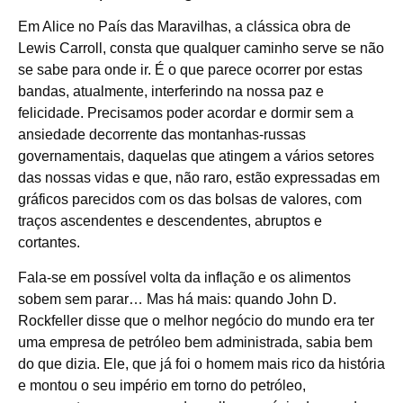
Em Alice no País das Maravilhas, a clássica obra de
Lewis Carroll, consta que qualquer caminho serve se não
se sabe para onde ir. É o que parece ocorrer por estas
bandas, atualmente, interferindo na nossa paz e
felicidade. Precisamos poder acordar e dormir sem a
ansiedade decorrente das montanhas-russas
governamentais, daquelas que atingem a vários setores
das nossas vidas e que, não raro, estão expressadas em
gráficos parecidos com os das bolsas de valores, com
traços ascendentes e descendentes, abruptos e
cortantes.
Fala-se em possível volta da inflação e os alimentos
sobem sem parar… Mas há mais: quando John D.
Rockfeller disse que o melhor negócio do mundo era ter
uma empresa de petróleo bem administrada, sabia bem
do que dizia. Ele, que já foi o homem mais rico da história
e montou o seu império em torno do petróleo,