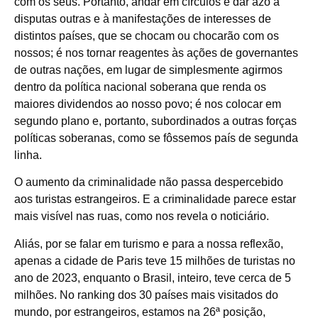
com os seus. Portanto, andar em círculos é dar azo à
disputas outras e à manifestações de interesses de
distintos países, que se chocam ou chocarão com os
nossos; é nos tornar reagentes às ações de governantes
de outras nações, em lugar de simplesmente agirmos
dentro da política nacional soberana que renda os
maiores dividendos ao nosso povo; é nos colocar em
segundo plano e, portanto, subordinados a outras forças
políticas soberanas, como se fôssemos país de segunda
linha.
O aumento da criminalidade não passa despercebido
aos turistas estrangeiros. E a criminalidade parece estar
mais visível nas ruas, como nos revela o noticiário.
Aliás, por se falar em turismo e para a nossa reflexão,
apenas a cidade de Paris teve 15 milhões de turistas no
ano de 2023, enquanto o Brasil, inteiro, teve cerca de 5
milhões. No ranking dos 30 países mais visitados do
mundo, por estrangeiros, estamos na 26ª posição,