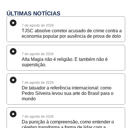
ÚLTIMAS NOTÍCIAS
7 de agosto de 2026
TJSC absolve corretor acusado de crime contra a
economia popular por ausência de prova de dolo
7 de agosto de 2026
Alta Magia não é religião. E também não é
superstição.
7 de agosto de 2026
De tatuador a referência internacional: como
Pedro Silveira levou sua arte do Brasil para o
mundo
7 de agosto de 2026
Da punição à compreensão, como entender o
cérebro transforma a forma de lidar com a