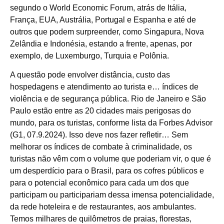
segundo o World Economic Forum, atrás de Itália,
França, EUA, Austrália, Portugal e Espanha e até de
outros que podem surpreender, como Singapura, Nova
Zelândia e Indonésia, estando a frente, apenas, por
exemplo, de Luxemburgo, Turquia e Polônia.
A questão pode envolver distância, custo das
hospedagens e atendimento ao turista e… índices de
violência e de segurança pública. Rio de Janeiro e São
Paulo estão entre as 20 cidades mais perigosas do
mundo, para os turistas, conforme lista da Forbes Advisor
(G1, 07.9.2024). Isso deve nos fazer refletir… Sem
melhorar os índices de combate à criminalidade, os
turistas não vêm com o volume que poderiam vir, o que é
um desperdício para o Brasil, para os cofres públicos e
para o potencial econômico para cada um dos que
participam ou participariam dessa imensa potencialidade,
da rede hoteleira e de restaurantes, aos ambulantes.
Temos milhares de quilômetros de praias, florestas,