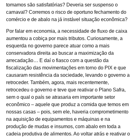
tomamos são satisfatórias? Deveria ser suspenso o
carnaval? Corremos o risco de oportuno fechamento do
comércio e de abalo na já instável situação econômica?
Por falar em economia, a necessidade de fluxo de caixa
aumentou a cobiça por mais tributos. Curiosamente, a
esquerda no governo parece atuar como a mais
conservadora direita ao buscar a maximização da
arrecadação… E daí o fiasco com a questão da
fiscalização das movimentações em torno do PIX e que
causaram resistência da sociedade, levando o governo a
retroceder. Também, agora, mais recentemente,
retrocedeu o governo e teve que reativar o Plano Safra,
sem o qual o país se atrasaria em importante setor
econômico – aquele que produz a comida que temos em
nossas casas – pois, sem ele, haveria comprometimento
na aquisição de equipamentos e máquinas e na
produção de mudas e insumos, com abalo em toda a
cadeia produtiva de alimentos. Ao voltar atrás e reativar o