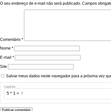
O seu endereço de e-mail não será publicado.
Campos obrigat
Comentário
*
Nome
*
E-mail
*
Site
Salvar meus dados neste navegador para a próxima vez qu
Captcha
5 * 1 = ?