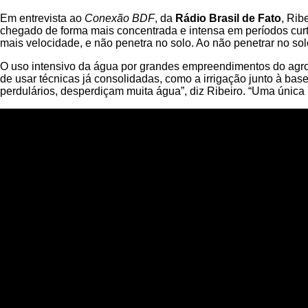
Em entrevista ao
Conexão BDF
, da
Rádio Brasil de Fato
, Rib
chegado de forma mais concentrada e intensa em períodos curt
mais velocidade, e não penetra no solo. Ao não penetrar no solo
O uso intensivo da água por grandes empreendimentos do agron
de usar técnicas já consolidadas, como a irrigação junto à bas
perdulários, desperdiçam muita água”, diz Ribeiro. “Uma única 