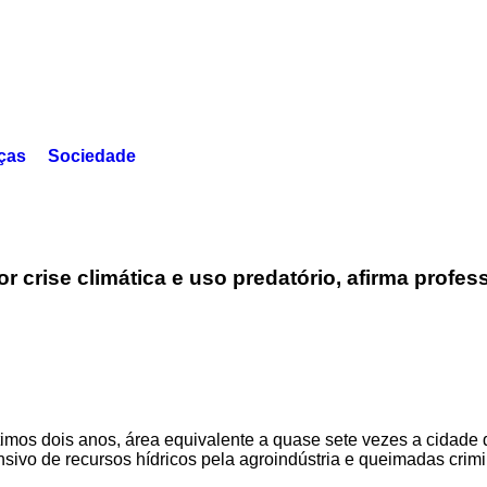
ças
Sociedade
 crise climática e uso predatório, afirma profess
timos dois anos, área equivalente a quase sete vezes a cidade 
ensivo de recursos hídricos pela agroindústria e queimadas cr