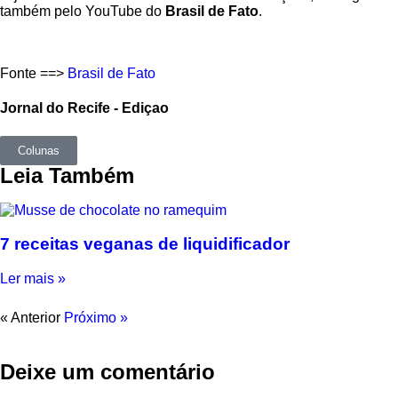
também pelo YouTube do
Brasil de Fato
.
Fonte ==>
Brasil de Fato
Jornal do Recife - Ediçao
Colunas
Leia Também
7 receitas veganas de liquidificador
Ler mais »
« Anterior
Próximo »
Deixe um comentário