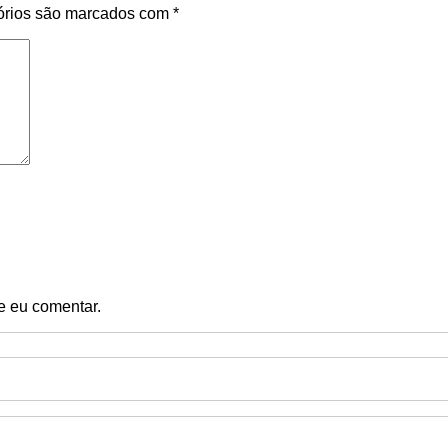
órios são marcados com
*
e eu comentar.