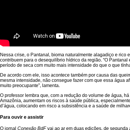
Nessa crise, o Pantanal, bioma naturalmente alagadiço e rico
contribuem para o desequilíbrio hídrico da região. “O Pantana
período de seca com muito mais intensidade do que o que tínha
De acordo com ele, isso acontece também por causa das queimad
mesma intensidade, não consegue fazer com que essa água afl
muito preocupante”, lamenta.
O professor lembra que, com a redução do volume de água, há
Amazônia, aumentam os riscos à saúde pública, especialmente 
d’água, colocando em risco a subsistência e a saúde de milhare
Para ouvir e assistir
O jornal
Conexão BdF
vai ao ar em duas edições, de segunda a