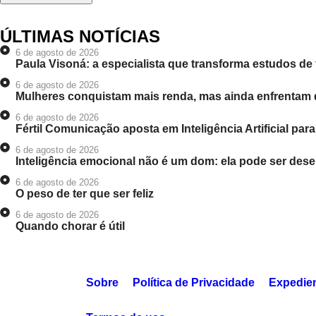
ÚLTIMAS NOTÍCIAS
6 de agosto de 2026
Paula Visoná: a especialista que transforma estudos de
6 de agosto de 2026
Mulheres conquistam mais renda, mas ainda enfrentam 
6 de agosto de 2026
Fértil Comunicação aposta em Inteligência Artificial pa
6 de agosto de 2026
Inteligência emocional não é um dom: ela pode ser dese
6 de agosto de 2026
O peso de ter que ser feliz
6 de agosto de 2026
Quando chorar é útil
Sobre
Política de Privacidade
Expedie