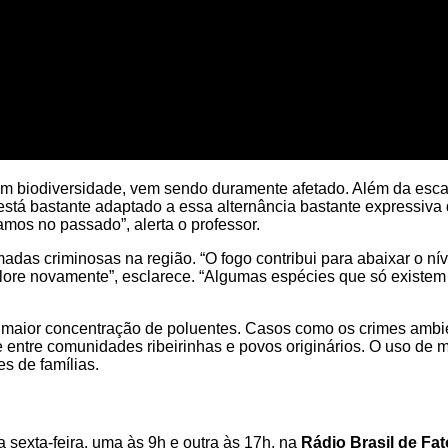
 em biodiversidade, vem sendo duramente afetado. Além da esc
l está bastante adaptado a essa alternância bastante expressiv
mos no passado”, alerta o professor.
as criminosas na região. “O fogo contribui para abaixar o nív
ore novamente”, esclarece. “Algumas espécies que só existem
 maior concentração de poluentes. Casos como os crimes ambie
entre comunidades ribeirinhas e povos originários. O uso de m
s de famílias.
 sexta-feira, uma às 9h e outra às 17h, na
Rádio Brasil de Fat