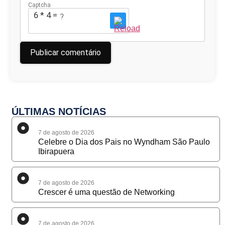
Captcha
6 * 4 = ?
ÚLTIMAS NOTÍCIAS
7 de agosto de 2026
Celebre o Dia dos Pais no Wyndham São Paulo
Ibirapuera
7 de agosto de 2026
Crescer é uma questão de Networking
7 de agosto de 2026