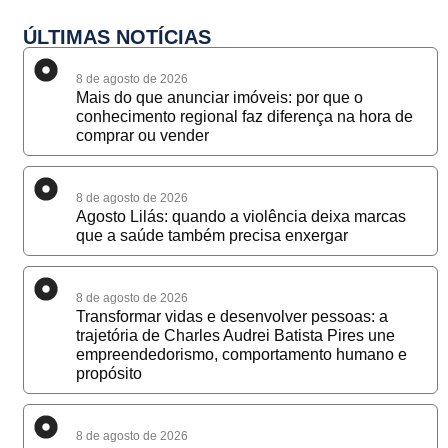
ÚLTIMAS NOTÍCIAS
8 de agosto de 2026
Mais do que anunciar imóveis: por que o
conhecimento regional faz diferença na hora de
comprar ou vender
8 de agosto de 2026
Agosto Lilás: quando a violência deixa marcas
que a saúde também precisa enxergar
8 de agosto de 2026
Transformar vidas e desenvolver pessoas: a
trajetória de Charles Audrei Batista Pires une
empreendedorismo, comportamento humano e
propósito
8 de agosto de 2026