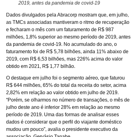
2019, antes da pandemia de covid-19
Dados divulgados pela Abracorp mostram que, em julho,
as TMCs associadas mantiveram o ritmo de recuperação
e fecharam o mês com um faturamento de R$ 987
milhões, 1,8% superior ao mesmo período de 2019, antes
da pandemia de covid-19. No acumulado do ano, o
faturamento foi de R$ 5,78 bilhões, ainda 11% abaixo de
2019, com R$ 6,53 bilhões, mas 226% acima do valor
obtido em 2021, R$ 1,77 bilhão.
O destaque em julho foi o segmento aéreo, que faturou
R$ 644 milhões, 65% do total da receita do setor, acima
2,82% em relação ao valor obtido em julho de 2019.
“Porém, se olharmos no número de transações, o mês de
julho deste ano é inferior 28% em relação ao mesmo
período de 2019. Uma das formas de analisar esses
dados é considerar que o perfil do viajante doméstico
mudou um pouco”, avalia o presidente executivo da
associação, Gervásio Tanabe.