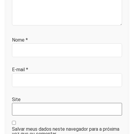
Nome
*
E-mail
*
Site
Salvar meus dados neste navegador para a próxima
vez que eu comentar.