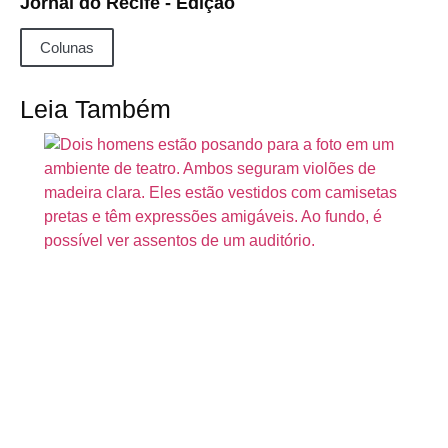
Jornal do Recife - Ediçao
Colunas
Leia Também