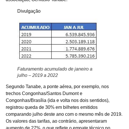
Divulgação
Faturamento acumulado de janeiro a
julho – 2019 a 2022
Segundo Tanabe, a ponte aérea, por exemplo, nos
trechos Congonhas/Santos Dumont e
Congonhas/Brasília (ida e volta nos dois sentidos),
registrou queda de 30% em bilhetes emitidos
comparando julho deste ano com o mesmo mês de 2019.
Os valores das tarifas, ao contrário, apresentaram
aumento de 27%, o que reflete o empate técnico no