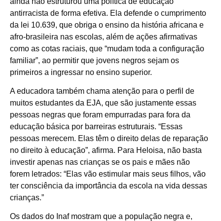
ainda não estruturou uma política de educação
antirracista de forma efetiva. Ela defende o cumprimento
da lei 10.639, que obriga o ensino da história africana e
afro-brasileira nas escolas, além de ações afirmativas
como as cotas raciais, que “mudam toda a configuração
familiar”, ao permitir que jovens negros sejam os
primeiros a ingressar no ensino superior.
A educadora também chama atenção para o perfil de
muitos estudantes da EJA, que são justamente essas
pessoas negras que foram empurradas para fora da
educação básica por barreiras estruturais. “Essas
pessoas merecem. Elas têm o direito delas de reparação
no direito à educação”, afirma. Para Heloisa, não basta
investir apenas nas crianças se os pais e mães não
forem letrados: “Elas vão estimular mais seus filhos, vão
ter consciência da importância da escola na vida dessas
crianças.”
Os dados do Inaf mostram que a população negra e,