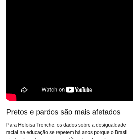
Pretos e pardos são mais afetados
Para Heloisa Trenche, os dados sobre a desigualdade
racial na educação se repetem há anos porque o Brasil