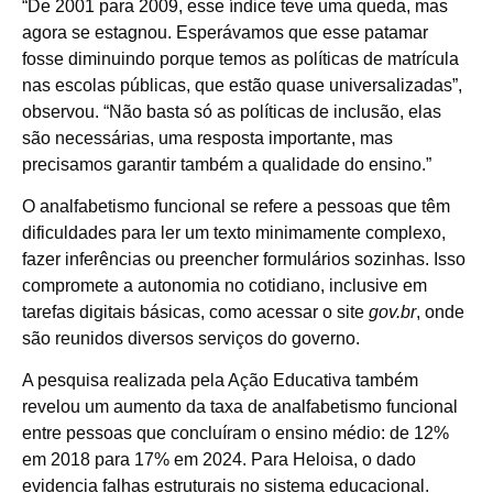
“De 2001 para 2009, esse índice teve uma queda, mas
agora se estagnou. Esperávamos que esse patamar
fosse diminuindo porque temos as políticas de matrícula
nas escolas públicas, que estão quase universalizadas”,
observou. “Não basta só as políticas de inclusão, elas
são necessárias, uma resposta importante, mas
precisamos garantir também a qualidade do ensino.”
O analfabetismo funcional se refere a pessoas que têm
dificuldades para ler um texto minimamente complexo,
fazer inferências ou preencher formulários sozinhas. Isso
compromete a autonomia no cotidiano, inclusive em
tarefas digitais básicas, como acessar o site
gov.br
, onde
são reunidos diversos serviços do governo.
A pesquisa realizada pela Ação Educativa também
revelou um aumento da taxa de analfabetismo funcional
entre pessoas que concluíram o ensino médio: de 12%
em 2018 para 17% em 2024. Para Heloisa, o dado
evidencia falhas estruturais no sistema educacional.